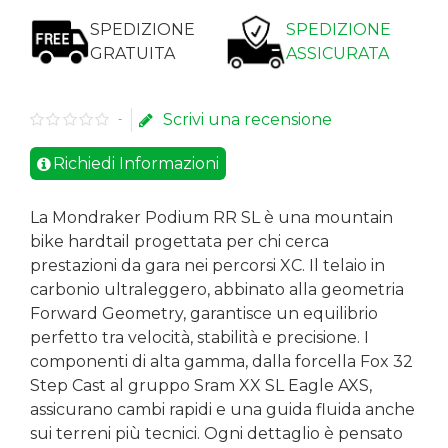
SPEDIZIONE
SPEDIZIONE
GRATUITA
ASSICURATA
Scrivi una recensione
-
Richiedi Informazioni
La
Mondraker Podium RR SL
è una mountain
bike hardtail progettata per chi cerca
prestazioni da gara nei percorsi XC. Il telaio in
carbonio ultraleggero, abbinato alla geometria
Forward Geometry, garantisce un equilibrio
perfetto tra velocità, stabilità e precisione. I
componenti di alta gamma, dalla forcella Fox 32
Step Cast al gruppo Sram XX SL Eagle AXS,
assicurano cambi rapidi e una guida fluida anche
sui terreni più tecnici. Ogni dettaglio è pensato