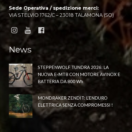
Sede Operativa / spedizione merci:
VIA STELVIO 1762/C – 23018 TALAMONA (SO)
News
STEPPENWOLF TUNDRA 2026: LA
NUOVA E-MTB CON MOTORE AVINOX E
BATTERIA DA 800 Wh
MONDRAKER ZENDIT: L’ENDURO
ELETTRICA SENZA COMPROMESSI !