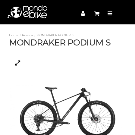
Ricerca
MONDRAKER PODIUM S
MONDRAKER PODIUM S