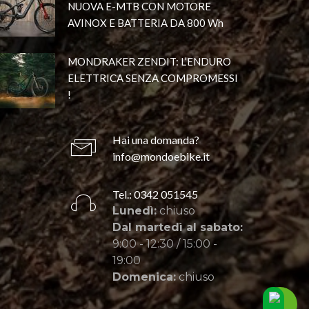
NUOVA E-MTB CON MOTORE
AVINOX E BATTERIA DA 800 Wh
MONDRAKER ZENDIT: L’ENDURO
ELETTRICA SENZA COMPROMESSI
!
Hai una domanda?
info@mondoebike.it
Tel.: 0342 051545
Lunedì:
chiuso
Dal martedì al sabato:
9:00 - 12:30 / 15:00 -
19:00
Domenica:
chiuso