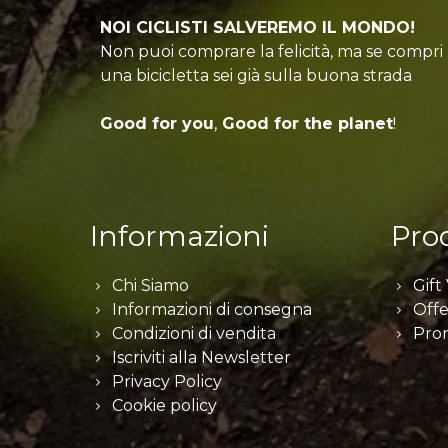
NOI CICLISTI SALVEREMO IL MONDO!
Non puoi comprare la felicità, ma se compri
una bicicletta sei già sulla buona strada
Good for you
,
Good for the planet
!
Informazioni
Prod
Chi Siamo
Gift
Informazioni di consegna
Offe
Condizioni di vendita
Pro
Iscriviti alla Newsletter
Privacy Policy
Cookie policy