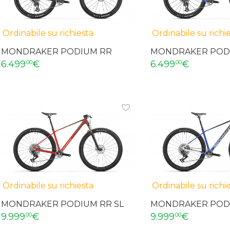
Ordinabile su richiesta
Ordinabile su richi
MONDRAKER PODIUM RR
MONDRAKER POD
6.499
€
6.499
€
00
00
Ordinabile su richiesta
Ordinabile su richi
MONDRAKER PODIUM RR SL
MONDRAKER PODI
9.999
€
9.999
€
00
00