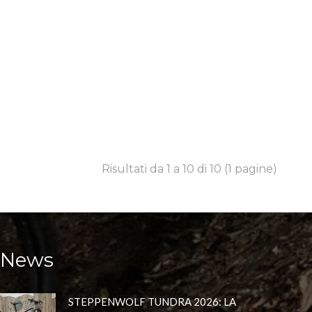
Risultati da 1 a 10 di 10 (1 pagine)
News
STEPPENWOLF TUNDRA 2026: LA