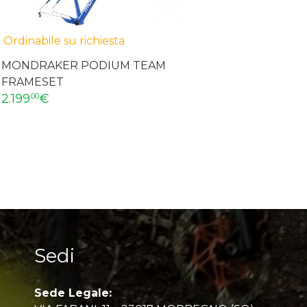
Ordinabile su richiesta
MONDRAKER PODIUM TEAM
FRAMESET
2.199
€
00
Sedi
Sede Legale: