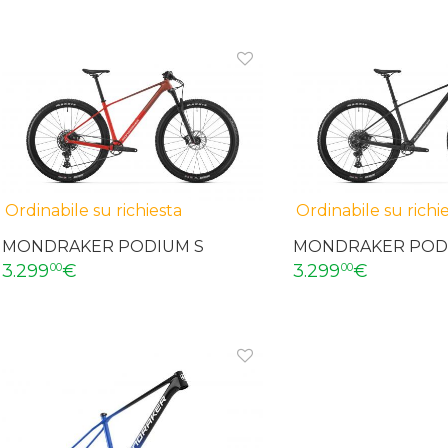
Ordinabile su richiesta
Ordinabile su richi
MONDRAKER PODIUM S
MONDRAKER POD
3.299
€
3.299
€
00
00