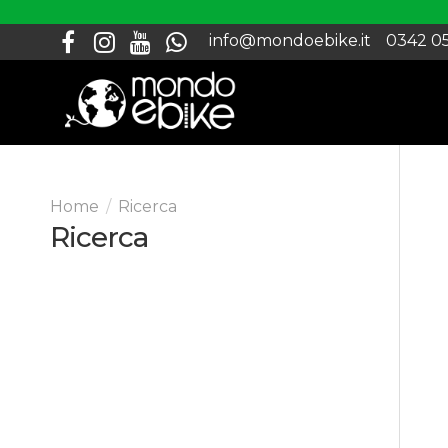
info@mondoebike.it
0342 0
Ricerca
Ricerca