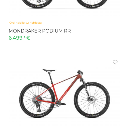
Ordinabile su richiesta
MONDRAKER PODIUM RR
6.499
€
00