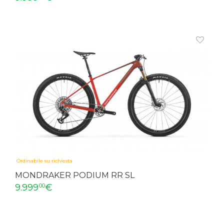
Ordinabile su richiesta
MONDRAKER PODIUM RR SL
9.999
€
00