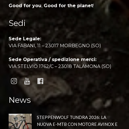
Good for you
,
Good for the planet
!
Sedi
Sede Legale:
VIA FABANI, 11 – 23017 MORBEGNO (SO)
Sede Operativa / spedizione merci:
VIA STELVIO 1762/C – 23018 TALAMONA (SO)
News
STEPPENWOLF TUNDRA 2026: LA
NUOVA E-MTB CON MOTORE AVINOX E