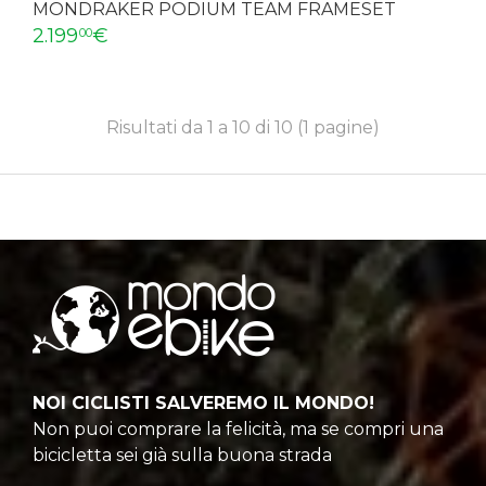
MONDRAKER PODIUM TEAM FRAMESET
2.199
€
00
Risultati da 1 a 10 di 10 (1 pagine)
NOI CICLISTI SALVEREMO IL MONDO!
Non puoi comprare la felicità, ma se compri una
bicicletta sei già sulla buona strada