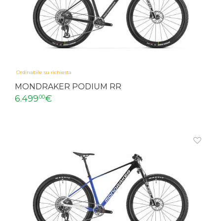
Ordinabile su richiesta
MONDRAKER PODIUM RR
6.499
€
00