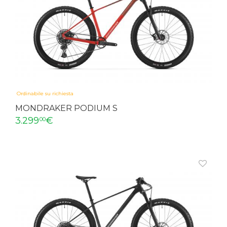
Ordinabile su richiesta
MONDRAKER PODIUM S
3.299
€
00