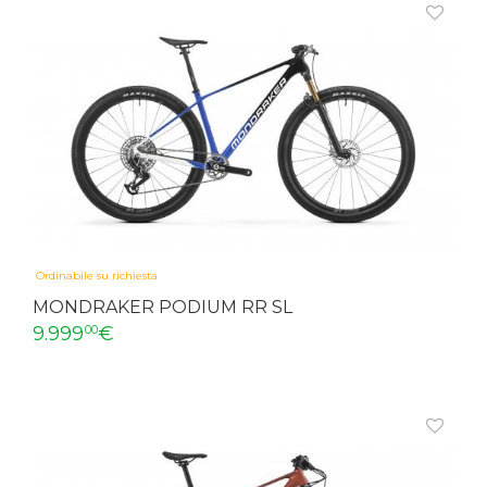
Ordinabile su richiesta
MONDRAKER PODIUM RR SL
9.999
€
00