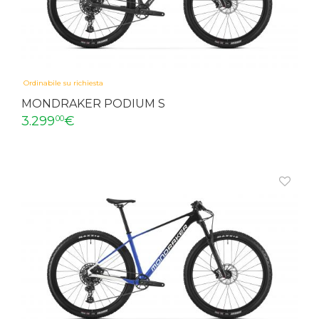
Ordinabile su richiesta
MONDRAKER PODIUM S
3.299
€
00