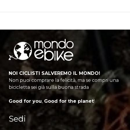
NOI CICLISTI SALVEREMO IL MONDO!
Non puoi comprare la felicità, ma se compri una
bicicletta sei già sulla buona strada
Good for you
,
Good for the planet
!
Sedi