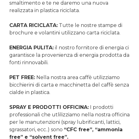
smaltimento e te ne daremo una nuova
realizzata in plastica riciclata.
CARTA RICICLATA:
Tutte le nostre stampe di
brochure e volantini utilizzano carta riciclata.
ENERGIA PULITA:
il nostro fornitore di energia ci
garantisce la provenienza di energia prodotta da
fonti rinnovabili.
PET FREE:
Nella nostra area caffè utilizziamo
bicchierini di carta e macchinetta del caffè senza
cialde in plastica.
SPRAY E PRODOTTI OFFICINA:
I prodotti
professionali che utlilizziamo nella nostra officina
per le manutenzioni (spray lubrificanti, lattici,
sgrassatori, ecc..) sono
“CFC free”, “ammonia
free” e “solvent free”.