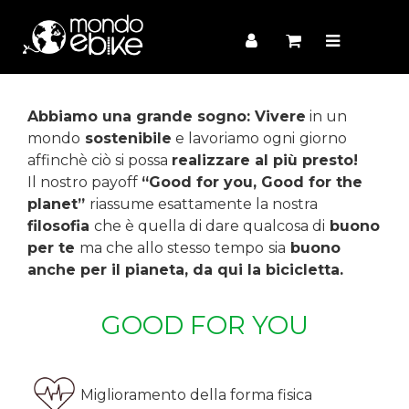
Abbiamo una grande sogno: Vivere
in un
mondo
sostenibile
e lavoriamo ogni
giorno
affinchè ciò si possa
realizzare al più presto!
Il nostro payoff
“Good for you, Good for the
planet”
riassume esattamente la nostra
filosofia
che è quella di dare qualcosa di
buono
per te
ma che allo stesso tempo
sia
buono
anche per il pianeta, da qui la bicicletta.
GOOD FOR YOU
Miglioramento della forma fisica