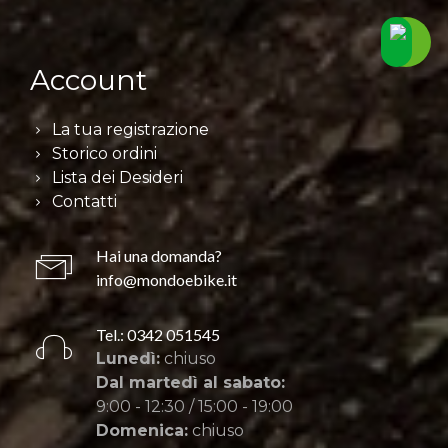
Account
La tua registrazione
Storico ordini
Lista dei Desideri
Contatti
Hai una domanda?
info@mondoebike.it
Tel.: 0342 051545
Lunedì:
chiuso
Dal martedì al sabato:
9:00 - 12:30 / 15:00 - 19:00
Domenica:
chiuso