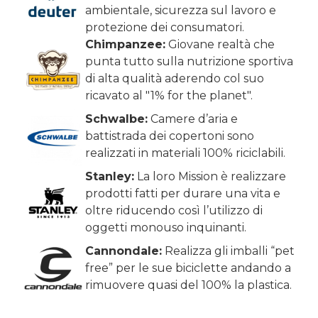
ambientale, sicurezza sul lavoro e
protezione dei consumatori.
Chimpanzee:
Giovane realtà che
punta tutto sulla nutrizione sportiva
di alta qualità aderendo col suo
ricavato al "1% for the planet".
Schwalbe:
Camere d’aria e
battistrada dei copertoni sono
realizzati in materiali 100% riciclabili.
Stanley:
La loro Mission è realizzare
prodotti fatti per durare una vita e
oltre riducendo così l’utilizzo di
oggetti monouso inquinanti.
Cannondale:
Realizza gli imballi “pet
free” per le sue biciclette andando a
rimuovere quasi del 100% la plastica.