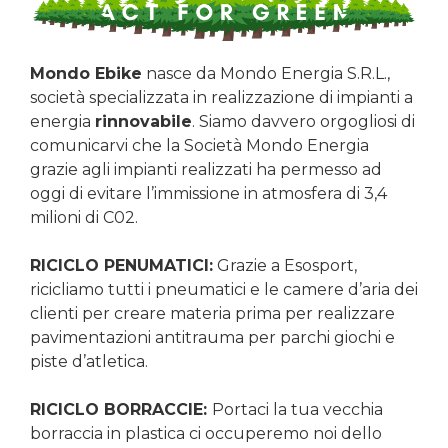
Mondo Ebike
nasce da Mondo Energia S.R.L.,
società specializzata in realizzazione di impianti a
energia
rinnovabile
. Siamo davvero orgogliosi di
comunicarvi che la Società Mondo Energia
grazie agli impianti realizzati ha permesso ad
oggi di evitare l’immissione in atmosfera di 3,4
milioni di C02.
RICICLO PENUMATICI:
Grazie a Esosport,
ricicliamo tutti i pneumatici e le camere d’aria dei
clienti per creare materia prima per realizzare
pavimentazioni antitrauma per parchi giochi e
piste d’atletica.
RICICLO BORRACCIE:
Portaci la tua vecchia
borraccia in plastica ci occuperemo noi dello