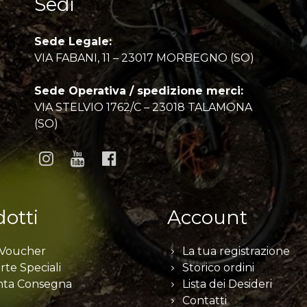
Sedi
Sede Legale:
VIA FABANI, 11 – 23017 MORBEGNO (SO)
Sede Operativa / spedizione merci:
VIA STELVIO 1762/C – 23018 TALAMONA
(SO)
otti
Account
 Voucher
La tua registrazione
rte Speciali
Storico ordini
nta Consegna
Lista dei Desideri
Contatti