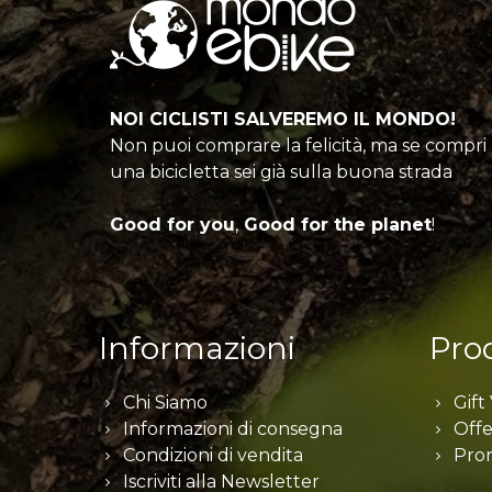
NOI CICLISTI SALVEREMO IL MONDO!
Non puoi comprare la felicità, ma se compri
una bicicletta sei già sulla buona strada
Good for you
,
Good for the planet
!
Informazioni
Prod
Chi Siamo
Gift
Informazioni di consegna
Offe
Condizioni di vendita
Pro
Iscriviti alla Newsletter