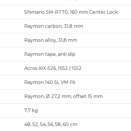
Shimano SM-RT70, 160 mm Center Lock
Raymon carbon, 31,8 mm
Raymon alloy, 31,8 mm
Raymon tape, anti slip
Acros AIX‑526, IS52 / IS52
Raymon 140 SL VM Fit
Raymon, Ø 27,2 mm, offset 15 mm
7,7 kg
48, 52, 54, 56, 58, 60 cm