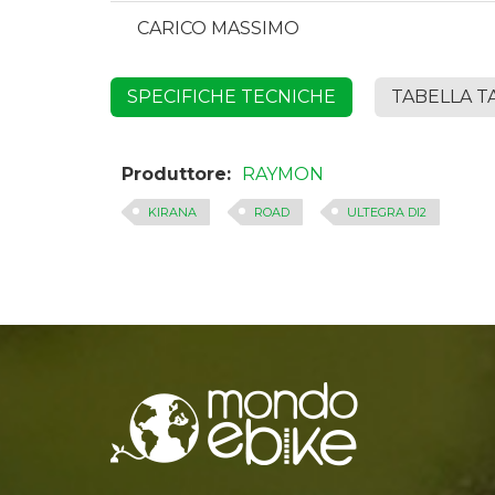
CARICO MASSIMO
SPECIFICHE TECNICHE
TABELLA T
Produttore:
RAYMON
KIRANA
ROAD
ULTEGRA DI2