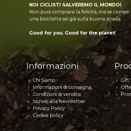
NOI CICLISTI SALVEREMO IL MONDO!
Non puoi comprare la felicità, ma se compri
una bicicletta sei già sulla buona strada
Good for you
,
Good for the planet
!
Informazioni
Prod
Chi Siamo
Gift
Informazioni di consegna
Offe
Condizioni di vendita
Pro
Iscriviti alla Newsletter
Privacy Policy
Cookie policy