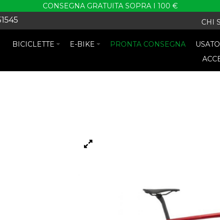
CONSEGNA GRATUITA SOPRA I 100 €
51545
CHI 
BICICLETTE
E-BIKE
PRONTA CONSEGNA
USAT
ACC