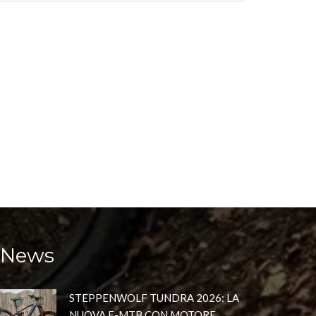
News
STEPPENWOLF TUNDRA 2026: LA
NUOVA E-MTB CON MOTORE