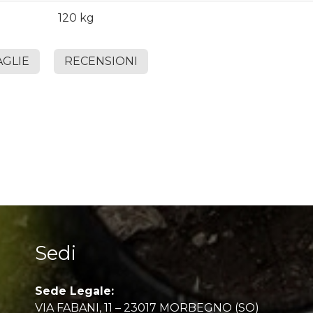
120 kg
AGLIE
RECENSIONI
Sedi
Sede Legale:
VIA FABANI, 11 – 23017 MORBEGNO (SO)