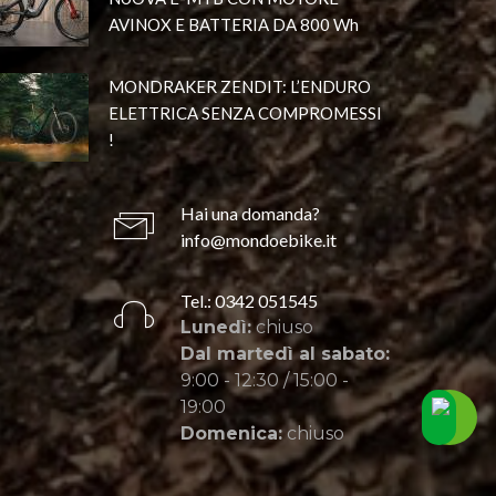
AVINOX E BATTERIA DA 800 Wh
MONDRAKER ZENDIT: L’ENDURO
ELETTRICA SENZA COMPROMESSI
!
Hai una domanda?
info@mondoebike.it
Tel.: 0342 051545
Lunedì:
chiuso
Dal martedì al sabato:
9:00 - 12:30 / 15:00 -
19:00
Domenica:
chiuso