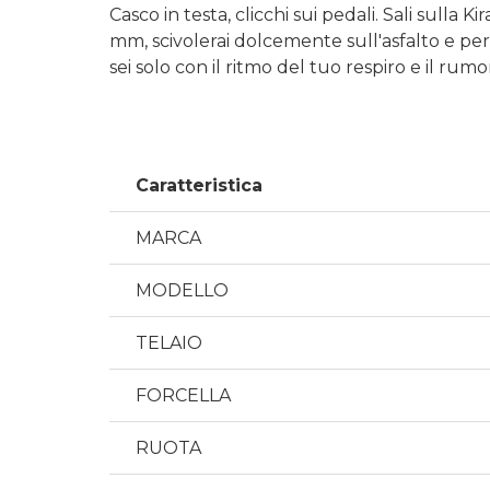
Casco in testa, clicchi sui pedali. Sali sulla
mm, scivolerai dolcemente sull'asfalto e p
sei solo con il ritmo del tuo respiro e il rum
Caratteristica
MARCA
MODELLO
TELAIO
FORCELLA
RUOTA