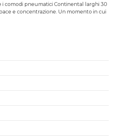
nio e i comodi pneumatici Continental larghi 30
i pace e concentrazione. Un momento in cui