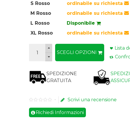
S Rosso
ordinabile su richiesta
M Rosso
ordinabile su richiesta
L Rosso
Disponibile
XL Rosso
ordinabile su richiesta
Lista d
SCEGLI OPZIONI
Confro
SPEDIZIONE
SPEDIZ
GRATUITA
ASSICU
Scrivi una recensione
-
Richiedi Informazioni