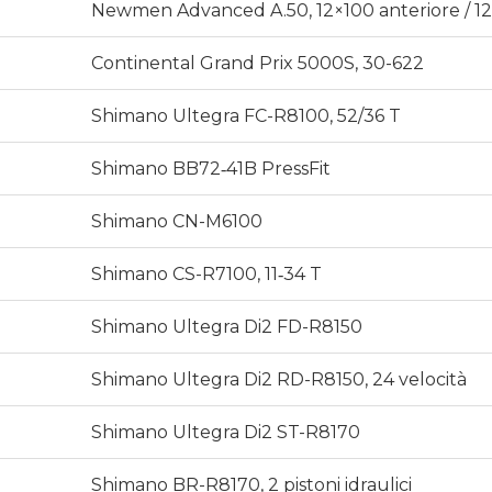
Newmen Advanced A.50, 12×100 anteriore / 12
Continental Grand Prix 5000S, 30-622
Shimano Ultegra FC-R8100, 52/36 T
Shimano BB72‑41B PressFit
Shimano CN-M6100
Shimano CS-R7100, 11‑34 T
Shimano Ultegra Di2 FD-R8150
Shimano Ultegra Di2 RD-R8150, 24 velocità
Shimano Ultegra Di2 ST-R8170
Shimano BR-R8170, 2 pistoni idraulici