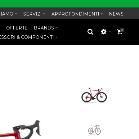
SIAMO
SERVIZI
APPROFONDIMENTI
NEWS
O
OFFERTE
BRANDS
0
ESSORI & COMPONENTI