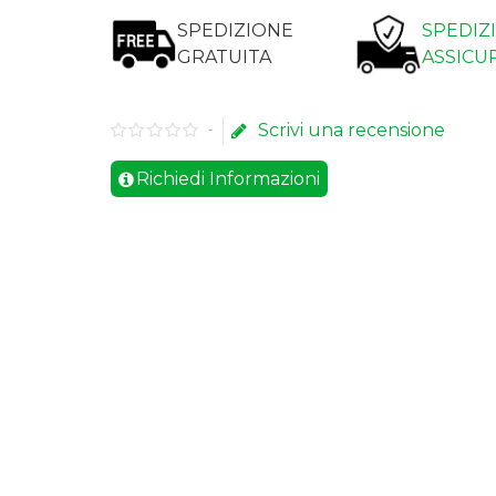
SPEDIZIONE
SPEDIZ
GRATUITA
ASSICU
Scrivi una recensione
-
Richiedi Informazioni