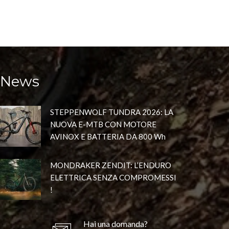
News
STEPPENWOLF TUNDRA 2026: LA
NUOVA E-MTB CON MOTORE
AVINOX E BATTERIA DA 800 Wh
MONDRAKER ZENDIT: L’ENDURO
ELETTRICA SENZA COMPROMESSI
!
Hai una domanda?