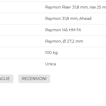
Raymon Riser 31,8 mm, rise 25 
Raymon 31,8 mm, Ahead
Raymon 145 HM Fit
Raymon, Ø 27,2 mm
100 kg
Unica
AGLIE
RECENSIONI