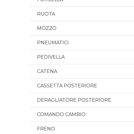
RUOTA
MOZZO
PNEUMATICI
PEDIVELLA
CATENA
CASSETTA POSTERIORE
DERAGLIATORE POSTERIORE
COMANDO CAMBIO
FRENO