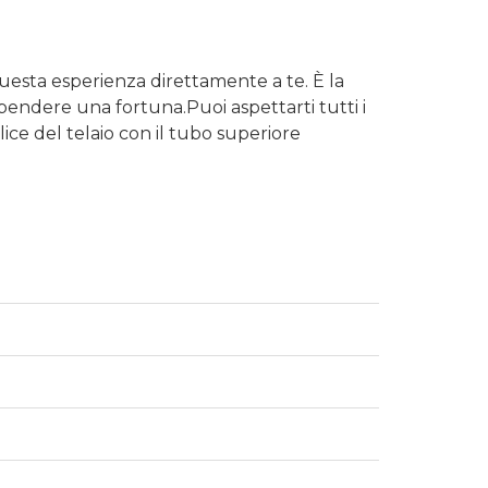
questa esperienza direttamente a te. È la
pendere una fortuna.Puoi aspettarti tutti i
ce del telaio con il tubo superiore