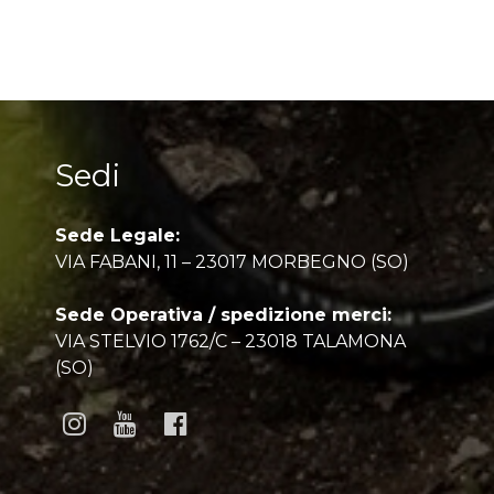
Sedi
Sede Legale:
VIA FABANI, 11 – 23017 MORBEGNO (SO)
Sede Operativa / spedizione merci:
VIA STELVIO 1762/C – 23018 TALAMONA
(SO)