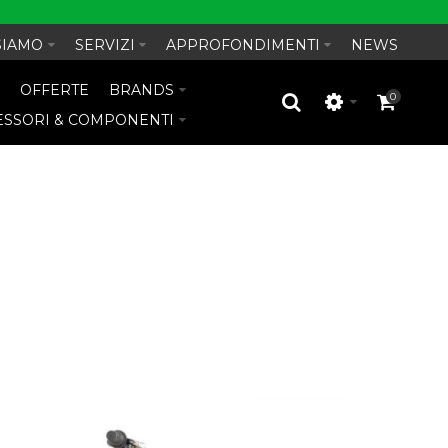
SIAMO
SERVIZI
APPROFONDIMENTI
NEWS
O
OFFERTE
BRANDS
0
ESSORI & COMPONENTI