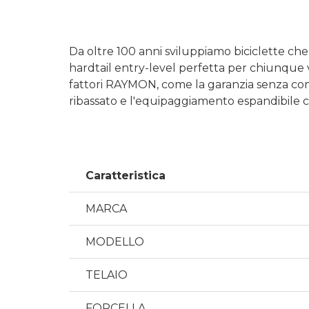
Da oltre 100 anni sviluppiamo biciclette che
hardtail entry-level perfetta per chiunque v
fattori RAYMON, come la garanzia senza comp
ribassato e l'equipaggiamento espandibile 
Caratteristica
MARCA
MODELLO
TELAIO
FORCELLA