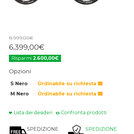
8.999
,
00
€
6.399
,
00
€
Risparmi
2.600,00€
Opzioni
S Nero
Ordinabile su richiesta
M Nero
Ordinabile su richiesta
Lista dei desideri
Confronta prodotti
SPEDIZIONE
SPEDIZIONE