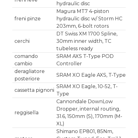
hydraulic disc
Magura MT7 4-piston
freni pinze
hydraulic disc w/ Storm HC
203mm, 6-bolt rotors
DT Swiss XM 1700 Spline,
cerchi
30mm inner width, TC
tubeless ready
comando
SRAM AXS T-Type POD
cambio
Controller
deragliatore
SRAM XO Eagle AXS, T-Type
posteriore
SRAM XO Eagle, 10-52, T-
cassetta pignoni
Type
Cannondale DownLow
Dropper, internal routing,
reggisella
31.6, 150mm (S), 170mm (M-
XL)
Shimano EP801, 85Nm,