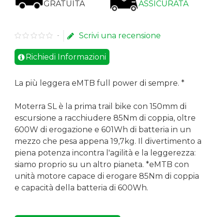
GRATUITA
ASSICURATA
Scrivi una recensione
-
Richiedi Informazioni
La più leggera eMTB full power di sempre. *
Moterra SL è la prima trail bike con 150mm di
escursione a racchiudere 85Nm di coppia, oltre
600W di erogazione e 601Wh di batteria in un
mezzo che pesa appena 19,7kg. Il divertimento a
piena potenza incontra l'agilità e la leggerezza:
siamo proprio su un altro pianeta. *eMTB con
unità motore capace di erogare 85Nm di coppia
e capacità della batteria di 600Wh.