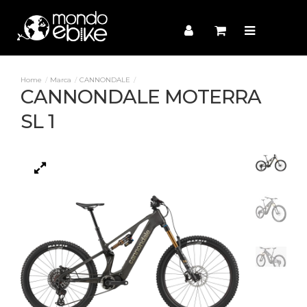
Marca
CANNONDALE
CANNONDALE MOTERRA
SL 1