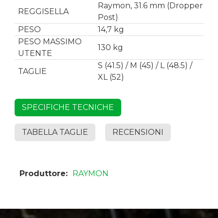
Raymon, 31.6 mm (Dropper
REGGISELLA
Post)
PESO
14,7 kg
PESO MASSIMO
130 kg
UTENTE
S (41.5) / M (45) / L (48.5) /
TAGLIE
XL (52)
SPECIFICHE TECNICHE
TABELLA TAGLIE
RECENSIONI
Produttore:
RAYMON