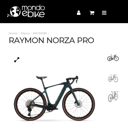
Marca
RAYMON
RAYMON NORZA PRO