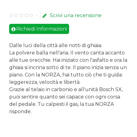
Scrivi una recensione
-
Richiedi Informazioni
Dalle luci della città alle notti di ghiaia.
La polvere balla nell'aria. Il vento canta accanto
alle tue orecchie. Hai iniziato con l'asfalto e ora la
ghiaia si incrina sotto di te. Il piano inizia senza un
piano. Con la NORZA, hai tutto ciò che ti guida:
leggerezza, velocità e libertà.
Grazie al telaio in carbonio e all'unità Bosch SX,
puoi sentire quanto sei capace con ogni corsa
del pedale. Tu calpesti il gas, la tua NORZA
risponde.