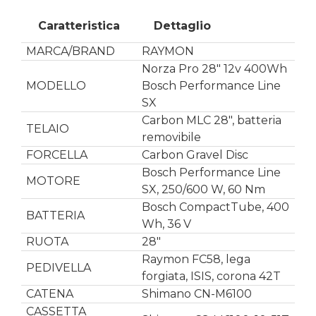
Caratteristica
Dettaglio
MARCA/BRAND
RAYMON
Norza Pro 28″ 12v 400Wh
MODELLO
Bosch Performance Line
SX
Carbon MLC 28″, batteria
TELAIO
removibile
FORCELLA
Carbon Gravel Disc
Bosch Performance Line
MOTORE
SX, 250/600 W, 60 Nm
Bosch CompactTube, 400
BATTERIA
Wh, 36 V
RUOTA
28″
Raymon FC58, lega
PEDIVELLA
forgiata, ISIS, corona 42T
CATENA
Shimano CN-M6100
CASSETTA