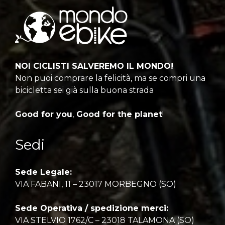
NOI CICLISTI SALVEREMO IL MONDO!
Non puoi comprare la felicità, ma se compri una
bicicletta sei già sulla buona strada
Good for you
,
Good for the planet
!
Sedi
Sede Legale:
VIA FABANI, 11 – 23017 MORBEGNO (SO)
Sede Operativa / spedizione merci:
VIA STELVIO 1762/C – 23018 TALAMONA (SO)