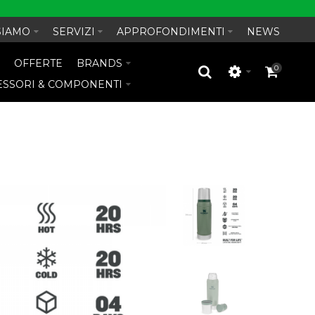
SIAMO
SERVIZI
APPROFONDIMENTI
NEWS
O
OFFERTE
BRANDS
0
ESSORI & COMPONENTI