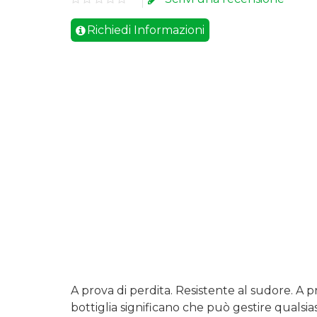
Richiedi Informazioni
A prova di perdita.
Resistente al sudore.
A p
bottiglia significano che può gestire quals