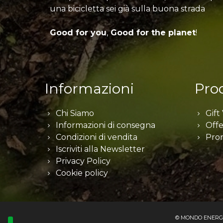
una bicicletta sei già sulla buona strada
Good for you
,
Good for the planet
!
Informazioni
Prod
Chi Siamo
Gift
Informazioni di consegna
Offe
Condizioni di vendita
Pro
Iscriviti alla Newsletter
Privacy Policy
Cookie policy
© MONDO ENERGIA S.