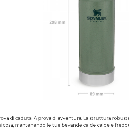
rova di caduta.
A prova di avventura.
La struttura robust
iasi cosa, mantenendo le tue bevande calde calde e fredde