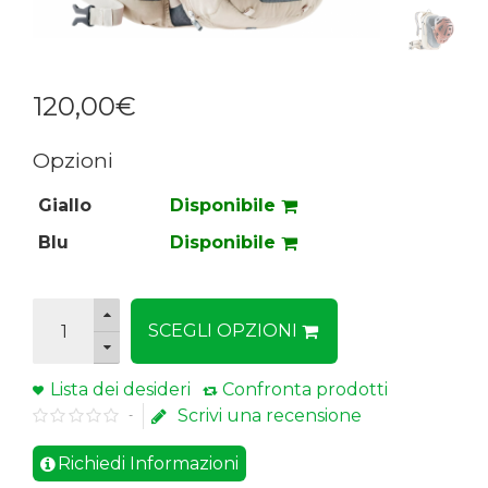
120
,
00
€
Opzioni
Giallo
Disponibile
Blu
Disponibile
SCEGLI OPZIONI
Lista dei desideri
Confronta prodotti
Scrivi una recensione
-
Richiedi Informazioni