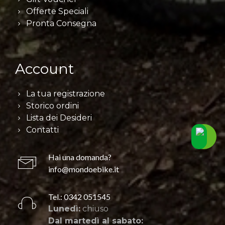
Offerte Speciali
Pronta Consegna
Account
La tua registrazione
Storico ordini
Lista dei Desideri
Contatti
Hai una domanda?
info@mondoebike.it
Tel.: 0342 051545
Lunedì:
chiuso
Dal martedì al sabato: