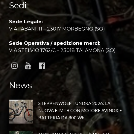
Sedi
Sede Legale:
VIA FABANI, 11 – 23017 MORBEGNO (SO)
Sede Operativa / spedizione merci:
VIA STELVIO 1762/C – 23018 TALAMONA (SO)
News
STEPPENWOLF TUNDRA 2026: LA
NUOVA E-MTB CON MOTORE AVINOX E
BATTERIA DA 800 Wh