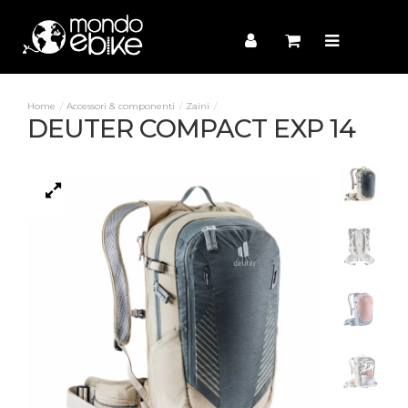
Accessori & componenti
Zaini
DEUTER COMPACT EXP 14