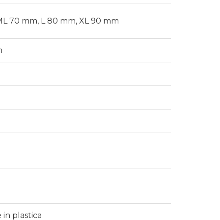
, ML 70 mm, L 80 mm, XL 90 mm
m
in plastica