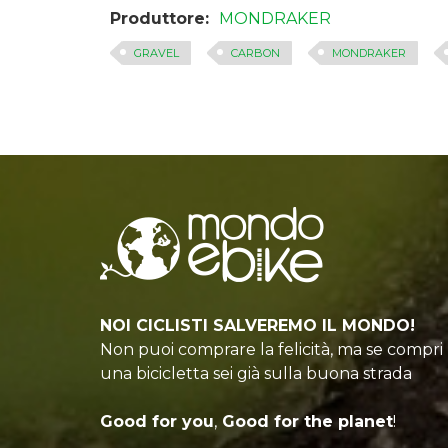
Produttore:
MONDRAKER
GRAVEL
CARBON
MONDRAKER
NOI CICLISTI SALVEREMO IL MONDO!
Non puoi comprare la felicità, ma se compri
una bicicletta sei già sulla buona strada
Good for you
,
Good for the planet
!