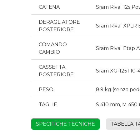
CATENA
Sram Rival 12s P
DERAGLIATORE
Sram Rival XPLR 
POSTERIORE
COMANDO
Sram Rival Etap A
CAMBIO
CASSETTA
Sram XG-1251 10-4
POSTERIORE
PESO
8,9 kg (senza peda
TAGLIE
S 410 mm, M 450
SPECIFICHE TECNICHE
TABELLA T