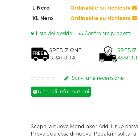
L Nero
Ordinabile su richiesta
XL Nero
Ordinabile su richiesta
Lista dei desideri
Confronta prodotti
SPEDIZIONE
SPEDIZ
GRATUITA
ASSICU
Scrivi una recensione
-
Richiedi Informazioni
Scopri la nuova Mondraker Arid. Il tuo pas
Prova qualcosa di nuovo. Pedala in solitaria 