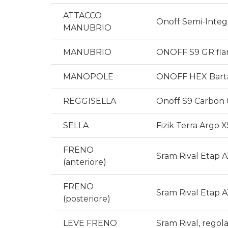
ATTACCO
Onoff Semi-Integ
MANUBRIO
MANUBRIO
ONOFF S9 GR flar
MANOPOLE
ONOFF HEX Bart
REGGISELLA
Onoff S9 Carbon
SELLA
Fizik Terra Argo 
FRENO
Sram Rival Etap A
(anteriore)
FRENO
Sram Rival Etap A
(posteriore)
LEVE FRENO
Sram Rival, regola