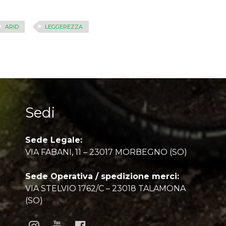
ARID
LEGGEREZZA
Sedi
Sede Legale:
VIA FABANI, 11 – 23017 MORBEGNO (SO)
Sede Operativa / spedizione merci:
VIA STELVIO 1762/C – 23018 TALAMONA
(SO)