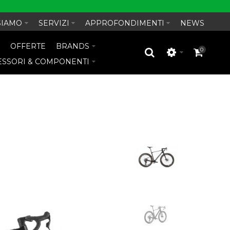
SIAMO
SERVIZI
APPROFONDIMENTI
NEWS
O
OFFERTE
BRANDS
0
ESSORI & COMPONENTI