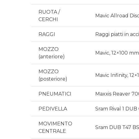
RUOTA /
Mavic Allroad Disc
CERCHI
RAGGI
Raggi piatti in ac
MOZZO
Mavic, 12×100 mm,
(anteriore)
MOZZO
Mavic Infinity, 12
(posteriore)
PNEUMATICI
Maxxis Reaver 70
PEDIVELLA
Sram Rival 1 DUB 
MOVIMENTO
Sram DUB T47 BSA,
CENTRALE