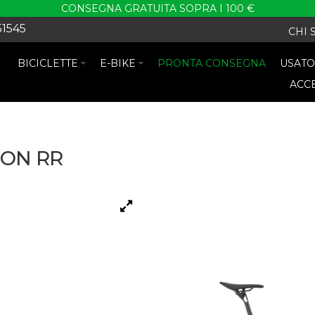
CONSEGNA GRATUITA SOPRA I 100 €
51545
CHI 
BICICLETTE
E-BIKE
PRONTA CONSEGNA
USAT
ACC
ON RR