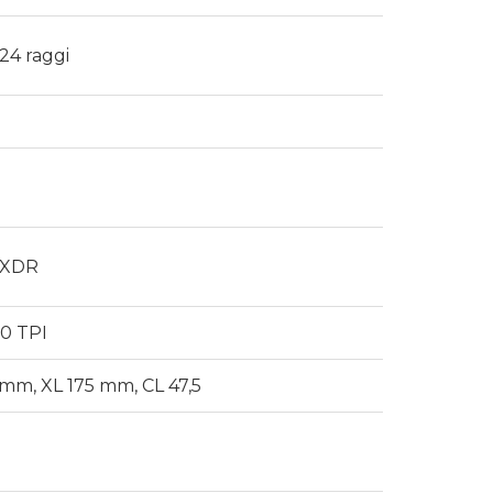
 24 raggi
b XDR
20 TPI
 mm, XL 175 mm, CL 47,5