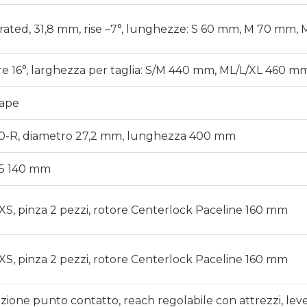
rated, 31,8 mm, rise –7°, lunghezze: S 60 mm, M 70 mm
e 16°, larghezza per taglia: S/M 440 mm, ML/L/XL 460 m
ape
 0-R, diametro 27,2 mm, lunghezza 400 mm
X5 140 mm
XS, pinza 2 pezzi, rotore Centerlock Paceline 160 mm
XS, pinza 2 pezzi, rotore Centerlock Paceline 160 mm
zione punto contatto, reach regolabile con attrezzi, leve 