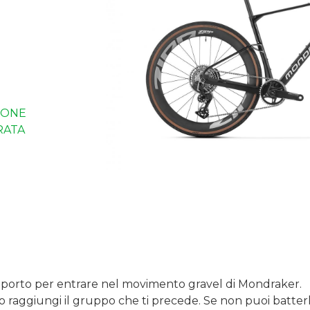
IONE
RATA
saporto per entrare nel movimento gravel di Mondraker.
o raggiungi il gruppo che ti precede. Se non puoi batterli,