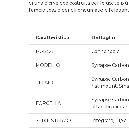
di una bici veloce costruita per le uscite p
l'ampio spazio per gli pneumatici e l'elegan
Caratteristica
Dettaglio
MARCA
Cannondale
MODELLO
Synapse Carbo
Synapse Carbon,
TELAIO
flat-mount, Sma
Synapse Carbon, 
FORCELLA
attacchi parafa
SERIE STERZO
Integrata, 1-1/8″ –