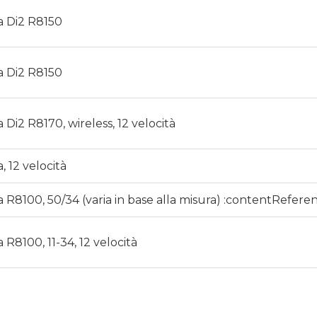
a Di2 R8150
a Di2 R8150
Di2 R8170, wireless, 12 velocità
 12 velocità
R8100, 50/34 (varia in base alla misura) :contentReferen
R8100, 11-34, 12 velocità
8