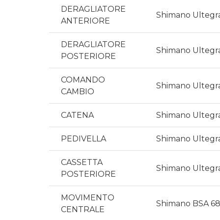
DERAGLIATORE
Shimano Ultegr
ANTERIORE
DERAGLIATORE
Shimano Ultegr
POSTERIORE
COMANDO
Shimano Ultegra 
CAMBIO
CATENA
Shimano Ultegra,
PEDIVELLA
Shimano Ultegra 
CASSETTA
Shimano Ultegra 
POSTERIORE
MOVIMENTO
Shimano BSA 6
CENTRALE