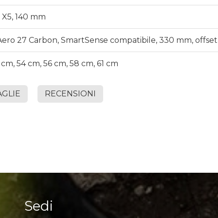
o X5, 140 mm
ero 27 Carbon, SmartSense compatibile, 330 mm, offset
 cm, 54 cm, 56 cm, 58 cm, 61 cm
AGLIE
RECENSIONI
Sedi