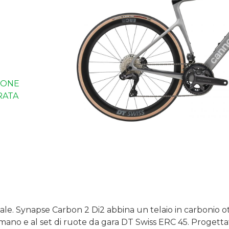
IONE
RATA
 tale. Synapse Carbon 2 Di2 abbina un telaio in carbonio 
mano e al set di ruote da gara DT Swiss ERC 45. Progettat