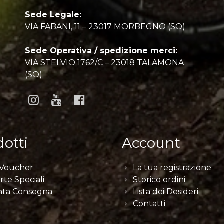
Sede Legale:
VIA FABANI, 11 – 23017 MORBEGNO (SO)
Sede Operativa / spedizione merci:
VIA STELVIO 1762/C – 23018 TALAMONA
(SO)
otti
Account
 Voucher
La tua registrazione
rte Speciali
Storico ordini
nta Consegna
Lista dei Desideri
Contatti