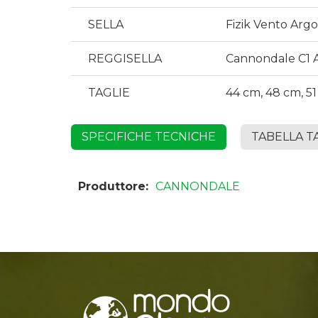
SELLA
Fizik Vento Arg
REGGISELLA
Cannondale C1 A
TAGLIE
44 cm, 48 cm, 51
SPECIFICHE TECNICHE
TABELLA T
Produttore:
CANNONDALE