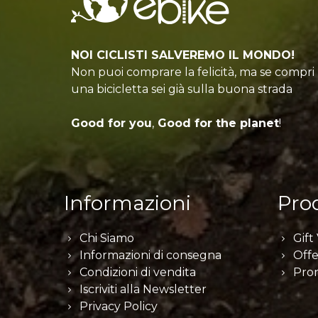
NOI CICLISTI SALVEREMO IL MONDO!
Non puoi comprare la felicità, ma se compri
una bicicletta sei già sulla buona strada
Good for you
,
Good for the planet
!
Informazioni
Prod
Chi Siamo
Gift
Informazioni di consegna
Offe
Condizioni di vendita
Pro
Iscriviti alla Newsletter
Privacy Policy