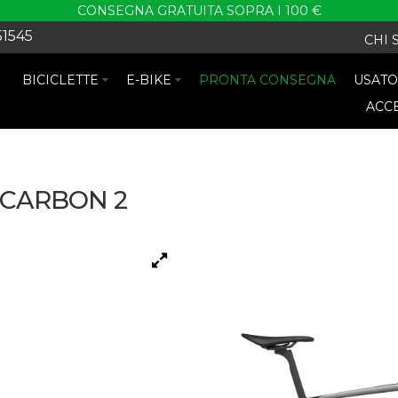
CONSEGNA GRATUITA SOPRA I 100 €
51545
CHI 
BICICLETTE
E-BIKE
PRONTA CONSEGNA
USAT
ACC
CARBON 2