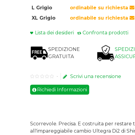
L Grigio
ordinabile su richiesta
XL Grigio
ordinabile su richiesta
Lista dei desideri
Confronta prodotti
SPEDIZIONE
SPEDIZ
GRATUITA
ASSICU
Scrivi una recensione
-
Richiedi Informazioni
Scorrevole. Precisa. E costruita per restare
all'impareggiabile cambio Ultegra Di2 di Shi