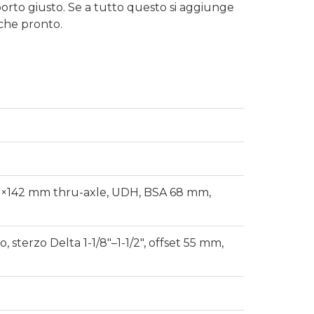
pporto giusto. Se a tutto questo si aggiunge
 che pronto.
12×142 mm thru-axle, UDH, BSA 68 mm,
sterzo Delta 1-1/8″–1-1/2″, offset 55 mm,