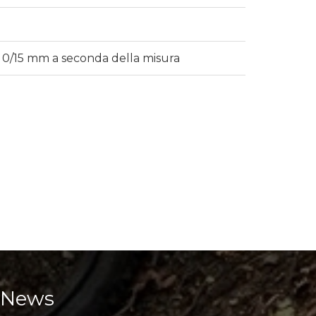
 0/15 mm a seconda della misura
News