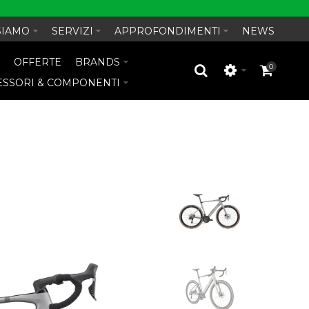
SIAMO
SERVIZI
APPROFONDIMENTI
NEWS
O
OFFERTE
BRANDS
0
ESSORI & COMPONENTI