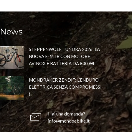
News
STEPPENWOLF TUNDRA 2026: LA
NUOVA E-MTB CON MOTORE
AVINOX E BATTERIA DA 800 Wh
MONDRAKER ZENDIT: L’ENDURO
ELETTRICA SENZA COMPROMESSI
!
Hai una domanda?
info@mondoebike.it