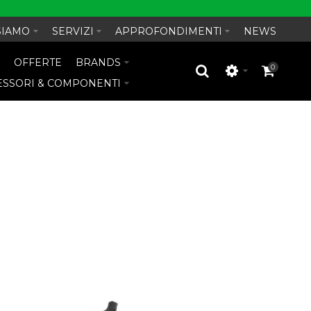
SIAMO
SERVIZI
APPROFONDIMENTI
NEWS
O
OFFERTE
BRANDS
0
ESSORI & COMPONENTI