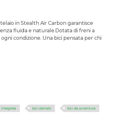
telaio in
Stealth Air Carbon
garantisce
enza fluida e naturale.Dotata di freni a
in ogni condizione. Una bici pensata per chi
a integrata
bici sterrato
bici da avventura