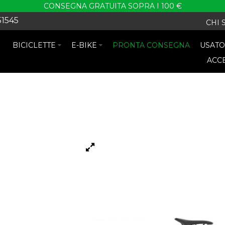
CONSEGNA GRATUITA SOPRA I 100 €
51545
CHI 
BICICLETTE
E-BIKE
PRONTA CONSEGNA
USAT
ACC