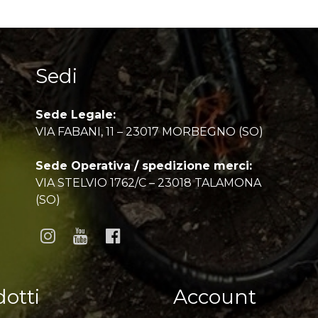
Sedi
Sede Legale:
VIA FABANI, 11 – 23017 MORBEGNO (SO)
Sede Operativa / spedizione merci:
VIA STELVIO 1762/C – 23018 TALAMONA
(SO)
otti
Account