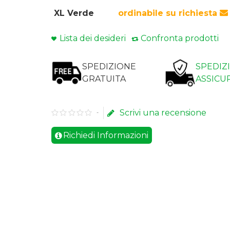
XL Verde
ordinabile su richiesta
Lista dei desideri
Confronta prodotti
SPEDIZIONE
SPEDIZ
GRATUITA
ASSICU
Scrivi una recensione
-
Richiedi Informazioni