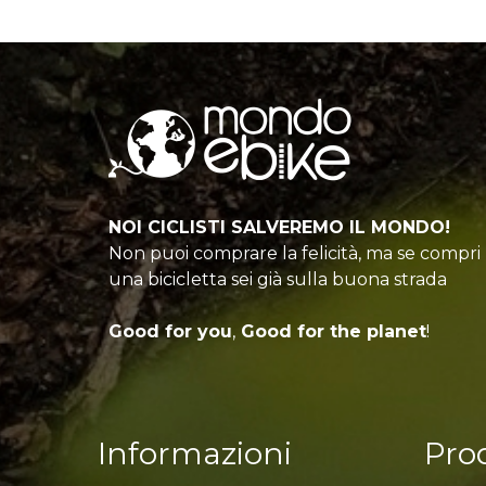
NOI CICLISTI SALVEREMO IL MONDO!
Non puoi comprare la felicità, ma se compri
una bicicletta sei già sulla buona strada
Good for you
,
Good for the planet
!
Informazioni
Prod