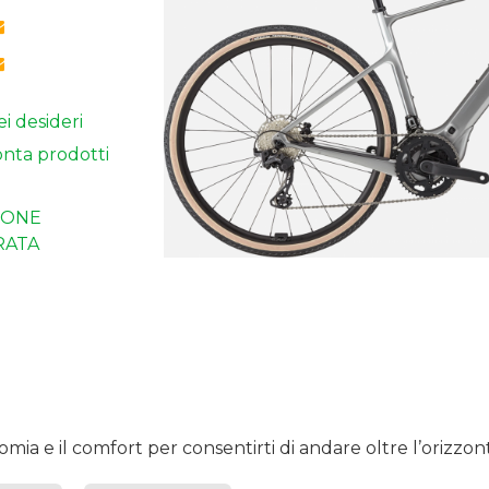
ei desideri
nta prodotti
IONE
RATA
mia e il comfort per consentirti di andare oltre l’orizzon