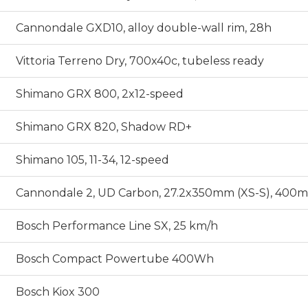
Cannondale GXD10, alloy double-wall rim, 28h
Vittoria Terreno Dry, 700x40c, tubeless ready
Shimano GRX 800, 2x12-speed
Shimano GRX 820, Shadow RD+
Shimano 105, 11-34, 12-speed
Cannondale 2, UD Carbon, 27.2x350mm (XS-S), 400
Bosch Performance Line SX, 25 km/h
Bosch Compact Powertube 400Wh
Bosch Kiox 300