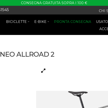
CONSEGNA GRATUITA SOPRA I 100 €
51545
CHI 
BICICLETTE
E-BIKE
PRONTA CONSEGNA
USAT
ACC
NEO ALLROAD 2