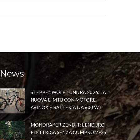
News
STEPPENWOLF TUNDRA 2026: LA
NUOVA E-MTB CON MOTORE
AVINOX E BATTERIA DA 800 Wh
MONDRAKER ZENDIT: L’ENDURO
ELETTRICA SENZA COMPROMESSI
!