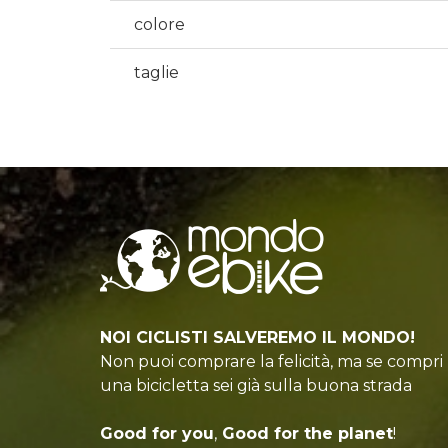
colore
taglie
NOI CICLISTI SALVEREMO IL MONDO!
Non puoi comprare la felicità, ma se compri
una bicicletta sei già sulla buona strada
Good for you
,
Good for the planet
!