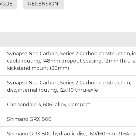
AGLIE
RECENSIONI
Synapse Neo Carbon, Series 2 Carbon construction, i
cable routing, 148mm dropout spacing, 12mm thru-axl
kickstand mount (30mm)
Synapse Neo Carbon, Series 2 Carbon construction, 1-1/
disc, internal routing, 12x110 thru-axle
Cannondale 3, 6061 alloy, Compact
Shimano GRX 800
Shimano GRX 800 hydraulic disc, 160/160mm RT64 ro