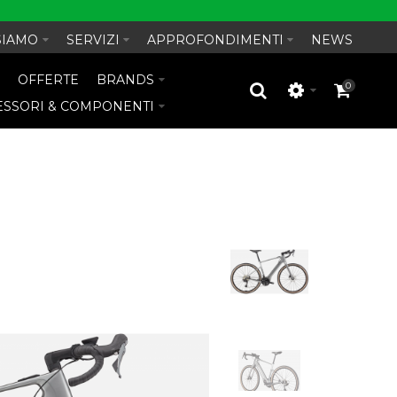
SIAMO
SERVIZI
APPROFONDIMENTI
NEWS
O
OFFERTE
BRANDS
0
ESSORI & COMPONENTI