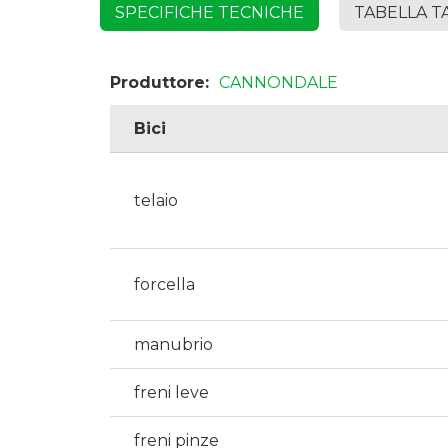
SPECIFICHE TECNICHE
TABELLA T
Produttore:
CANNONDALE
Bici
telaio
forcella
manubrio
freni leve
freni pinze