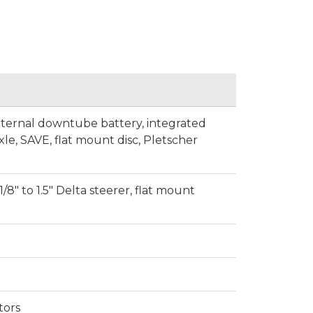
nternal downtube battery, integrated
e, SAVE, flat mount disc, Pletscher
8" to 1.5" Delta steerer, flat mount
tors