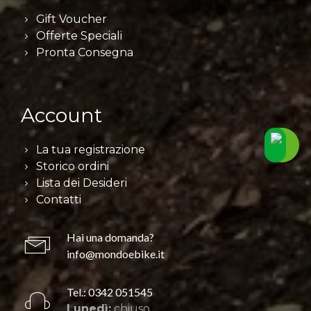
Gift Voucher
Offerte Speciali
Pronta Consegna
Account
La tua registrazione
Storico ordini
Lista dei Desideri
Contatti
Hai una domanda?
info@mondoebike.it
Tel.: 0342 051545
Lunedì:
chiuso