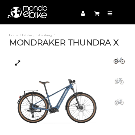
E-bike
E-Trekking
MONDRAKER THUNDRA X