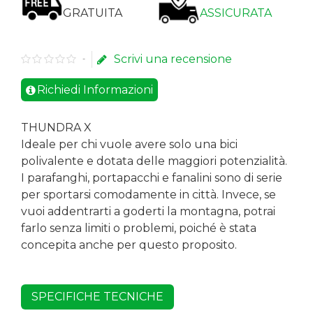
GRATUITA
ASSICURATA
Scrivi una recensione
-
Richiedi Informazioni
THUNDRA X
Ideale per chi vuole avere solo una bici
polivalente e dotata delle maggiori potenzialità.
I parafanghi, portapacchi e fanalini sono di serie
per sportarsi comodamente in città. Invece, se
vuoi addentrarti a goderti la montagna, potrai
farlo senza limiti o problemi, poiché è stata
concepita anche per questo proposito.
SPECIFICHE TECNICHE