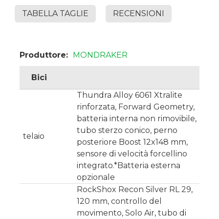
TABELLA TAGLIE
RECENSIONI
Produttore:
MONDRAKER
Bici
Thundra Alloy 6061 Xtralite
rinforzata, Forward Geometry,
batteria interna non rimovibile,
tubo sterzo conico, perno
telaio
posteriore Boost 12x148 mm,
sensore di velocità forcellino
integrato.*Batteria esterna
opzionale
RockShox Recon Silver RL 29,
120 mm, controllo del
movimento, Solo Air, tubo di