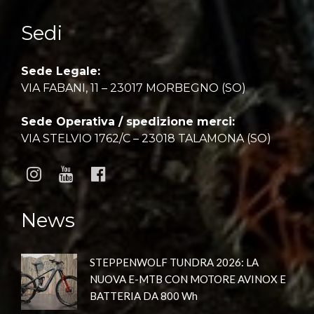
Sedi
Sede Legale:
VIA FABANI, 11 – 23017 MORBEGNO (SO)
Sede Operativa / spedizione merci:
VIA STELVIO 1762/C – 23018 TALAMONA (SO)
News
STEPPENWOLF TUNDRA 2026: LA
NUOVA E-MTB CON MOTORE AVINOX E
BATTERIA DA 800 Wh