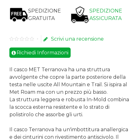
SPEDIZIONE
SPEDIZIONE
GRATUITA
ASSICURATA
Scrivi una recensione
-
Richiedi Informazioni
Il
casco MET Terranova
ha una struttura
avvolgente che copre la parte posteriore della
testa nelle uscite
All Mountain e Trail
. Si ispira al
Met Roam ma con un prezzo più basso.
La struttura leggera e robusta In-Mold combina
la scocca esterna resistente e lo strato di
polistirolo che assorbe gli urti.
Il casco Terranova ha un'imbottitura anallergica
e dei cinturini con rivestimento antiscivolo. Il