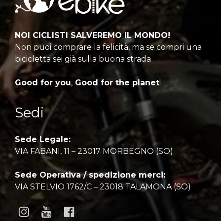
NOI CICLISTI SALVEREMO IL MONDO!
Non puoi comprare la felicità, ma se compri una
bicicletta sei già sulla buona strada
Good for you
,
Good for the planet
!
Sedi
Sede Legale:
VIA FABANI, 11 – 23017 MORBEGNO (SO)
Sede Operativa / spedizione merci:
VIA STELVIO 1762/C – 23018 TALAMONA (SO)