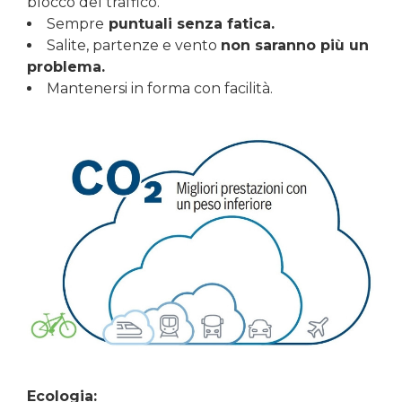
blocco del traffico.
Sempre
puntuali senza fatica.
Salite, partenze e vento
non saranno più un
problema.
Mantenersi in forma con facilità.
Ecologia: