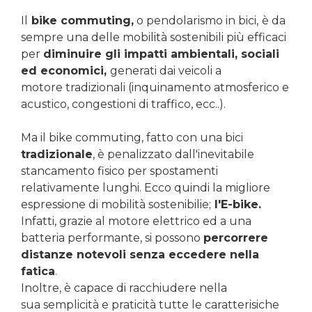
Il
bike commuting,
o pendolarismo in bici,
è da
sempre una delle mobilità sostenibili più efficaci
per
diminuire gli impatti ambientali, sociali
ed economici,
generati dai veicoli a
motore tradizionali (inquinamento atmosferico e
acustico, congestioni di traffico, ecc..).
Ma il bike commuting, fatto con una bici
tradizionale
, è penalizzato dall'inevitabile
stancamento fisico per spostamenti
relativamente lunghi. Ecco quindi la migliore
espressione di mobilità sostenibilie;
l'E-bike.
Infatti, grazie al motore elettrico ed a una
batteria performante, si possono
percorrere
distanze notevoli senza eccedere nella
fatica
.
Inoltre, è capace di racchiudere nella
sua semplicità e praticità tutte le caratterisiche