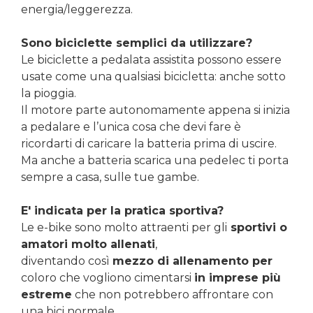
energia/leggerezza.
Sono biciclette semplici da utilizzare?
Le biciclette a pedalata assistita possono essere
usate come una qualsiasi bicicletta: anche sotto
la pioggia.
Il motore parte autonomamente appena si inizia
a pedalare e l’unica cosa che devi fare è
ricordarti di caricare la batteria prima di uscire.
Ma anche a batteria scarica una pedelec ti porta
sempre a casa, sulle tue gambe.
E' indicata per la pratica sportiva?
Le e-bike sono molto attraenti per gli
sportivi o
amatori molto allenati
,
diventando così
mezzo di allenamento per
coloro che vogliono cimentarsi
in imprese più
estreme
che non potrebbero affrontare con
una bici normale.