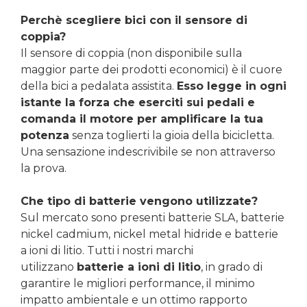
Perchè scegliere bici con il sensore di
coppia?
Il sensore di coppia (non disponibile sulla
maggior parte dei prodotti economici) è il cuore
della bici a pedalata assistita.
Esso legge in ogni
istante la forza che eserciti sui pedali e
comanda il motore per amplificare la tua
potenza
senza toglierti la gioia della bicicletta.
Una sensazione indescrivibile se non attraverso
la prova.
Che tipo di batterie vengono utilizzate?
Sul mercato sono presenti batterie SLA, batterie
nickel cadmium, nickel metal hidride e batterie
a ioni di litio. Tutti i nostri marchi
utilizzano
batterie a ioni di litio
, in grado di
garantire le migliori performance, il minimo
impatto ambientale e un ottimo rapporto