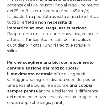
potenza dei tuoi muscoli
fino al raggiungimento
dei 25 km/h (alcune versioni fino a 45 km/h).
La bicicletta a pedalata assistita è una bicicletta a
tutti gli effetti e
non necessita di
immatricolazione, targa, assicurazione.
Rappresenta una soluzione innovativa, veloce e
attenta all’ambiente; indicata per un utilizzo
quotidiano in città, lunghi tragitti e strade in
salita.
Perchè scegliere una bici con movimento
centrale anzichè nel mozzo ruota?
Il movimento centrale
offre due grandi
vantaggi: una migliore distribuzione dei pesi per
una pedalata più agile e sicura e
una coppia
sempre pronta
anche a bici ferma (a differenza
dei motori nel mozzo che iniziano ad erogare la
coppia dopo che sei già partiti).