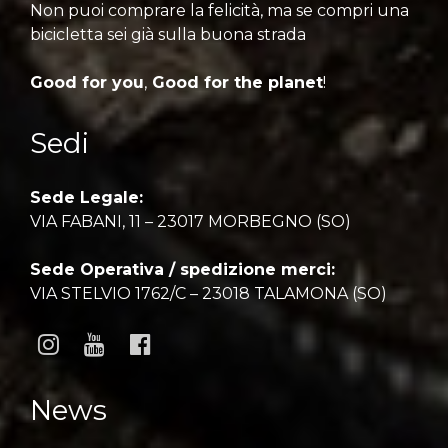
Non puoi comprare la felicità, ma se compri una
bicicletta sei già sulla buona strada
Good for you
,
Good for the planet
!
Sedi
Sede Legale:
VIA FABANI, 11 – 23017 MORBEGNO (SO)
Sede Operativa / spedizione merci:
VIA STELVIO 1762/C – 23018 TALAMONA (SO)
News