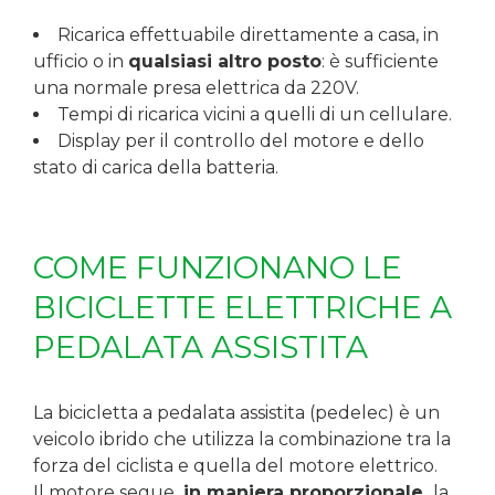
Ricarica effettuabile direttamente a casa, in
ufficio o in
qualsiasi altro posto
: è sufficiente
una normale presa elettrica da 220V.
Tempi di ricarica vicini a quelli di un cellulare.
Display per il controllo del motore e dello
stato di carica della batteria.
COME FUNZIONANO LE
BICICLETTE ELETTRICHE A
PEDALATA ASSISTITA
La bicicletta a pedalata assistita (pedelec) è un
veicolo ibrido che utilizza la combinazione tra la
forza del ciclista e quella del motore elettrico.
Il motore segue,
in maniera proporzionale,
la