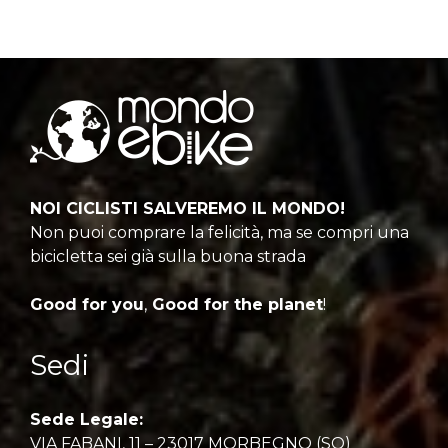
NOI CICLISTI SALVEREMO IL MONDO!
Non puoi comprare la felicità, ma se compri una
bicicletta sei già sulla buona strada
Good for you
,
Good for the planet
!
Sedi
Sede Legale:
VIA FABANI, 11 – 23017 MORBEGNO (SO)