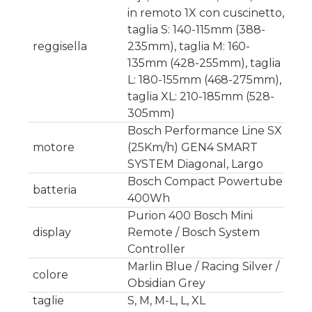
in remoto 1X con cuscinetto,
taglia S: 140-115mm (388-
reggisella
235mm), taglia M: 160-
135mm (428-255mm), taglia
L: 180-155mm (468-275mm),
taglia XL: 210-185mm (528-
305mm)
Bosch Performance Line SX
motore
(25Km/h) GEN4 SMART
SYSTEM Diagonal, Largo
Bosch Compact Powertube
batteria
400Wh
Purion 400 Bosch Mini
display
Remote / Bosch System
Controller
Marlin Blue / Racing Silver /
colore
Obsidian Grey
taglie
S, M, M-L, L, XL