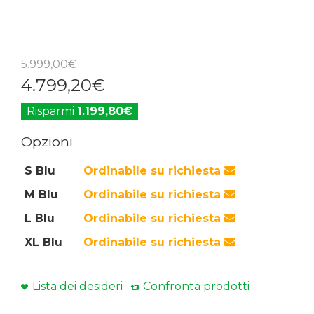
5.999
,
00
€
4.799
,
20
€
Risparmi
1.199,80€
Opzioni
S Blu
Ordinabile su richiesta
M Blu
Ordinabile su richiesta
L Blu
Ordinabile su richiesta
XL Blu
Ordinabile su richiesta
Lista dei desideri
Confronta prodotti