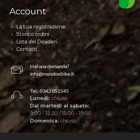
Account
La tua registrazione
Storico ordini
Lista dei Desideri
Contatti
Hai una domanda?
info@mondoebike.it
Tel.: 0342 051545
Lunedì:
chiuso
Dal martedì al sabato:
9:00 - 12:30 / 15:00 - 19:00
Domenica:
chiuso