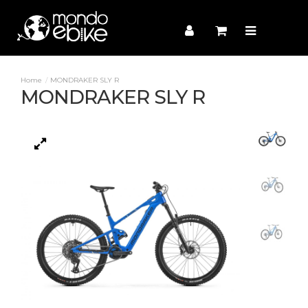
MONDRAKER SLY R
MONDRAKER SLY R