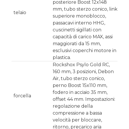
posteriore Boost 12x148
mm, tubo sterzo conico, link
telaio
superiore monoblocco,
passacavi interno HHG,
cuscinetti sigillati con
capacità di carico MAX, assi
maggiorati da 15 mm,
esclusivi coperchi motore in
plastica.
Rockshox Psylo Gold RC,
160 mm, 3 posizioni, Debon
Air, tubo sterzo conico,
perno Boost 15x110 mm,
fodero in acciaio 35 mm,
forcella
offset 44 mm. Impostazioni:
regolazione della
compressione a bassa
velocità per bloccare,
ritorno, precarico aria