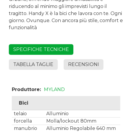
riducendo al minimo gli imprevisti lungo il
tragitto. Handy X è la bici che lavora con te. Ogni
giorno. Ovunque. Con ancora più stile, comfort e
funzionalità
SPECIFICHE TECNICHE
TABELLA TAGLIE
RECENSIONI
Produttore:
MYLAND
Bici
telaio
Alluminio
forcella
Molla/lockout 80mm
manubrio
Alluminio Regolabile 640 mm