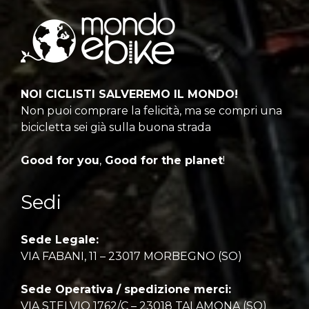
NOI CICLISTI SALVEREMO IL MONDO!
Non puoi comprare la felicità, ma se compri una
bicicletta sei già sulla buona strada
Good for you
,
Good for the planet
!
Sedi
Sede Legale:
VIA FABANI, 11 – 23017 MORBEGNO (SO)
Sede Operativa / spedizione merci:
VIA STELVIO 1762/C – 23018 TALAMONA (SO)