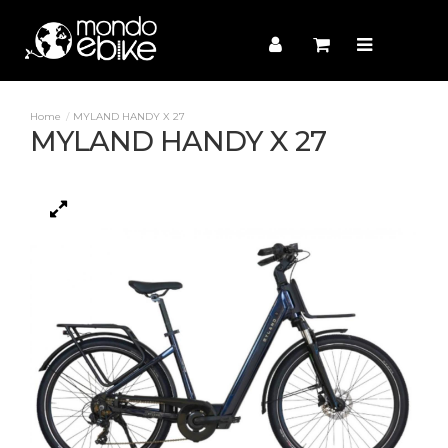
MYLAND HANDY X 27
MYLAND HANDY X 27