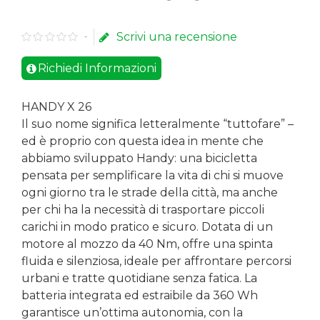
Scrivi una recensione
-
Richiedi Informazioni
HANDY X 26
Il suo nome significa letteralmente “tuttofare” –
ed è proprio con questa idea in mente che
abbiamo sviluppato Handy: una bicicletta
pensata per semplificare la vita di chi si muove
ogni giorno tra le strade della città, ma anche
per chi ha la necessità di trasportare piccoli
carichi in modo pratico e sicuro. Dotata di un
motore al mozzo da 40 Nm, offre una spinta
fluida e silenziosa, ideale per affrontare percorsi
urbani e tratte quotidiane senza fatica. La
batteria integrata ed estraibile da 360 Wh
garantisce un’ottima autonomia, con la