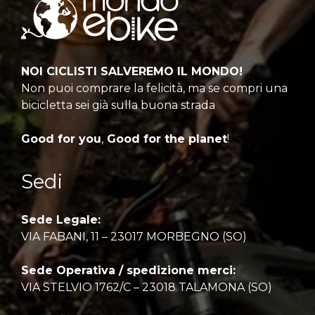
NOI CICLISTI SALVEREMO IL MONDO!
Non puoi comprare la felicità, ma se compri una
bicicletta sei già sulla buona strada
Good for you
,
Good for the planet
!
Sedi
Sede Legale:
VIA FABANI, 11 – 23017 MORBEGNO (SO)
Sede Operativa / spedizione merci:
VIA STELVIO 1762/C – 23018 TALAMONA (SO)