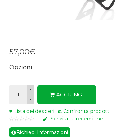
57
,
00
€
Opzioni
AGGIUNGI
Lista dei desideri
Confronta prodotti
Scrivi una recensione
-
Richiedi Informazioni