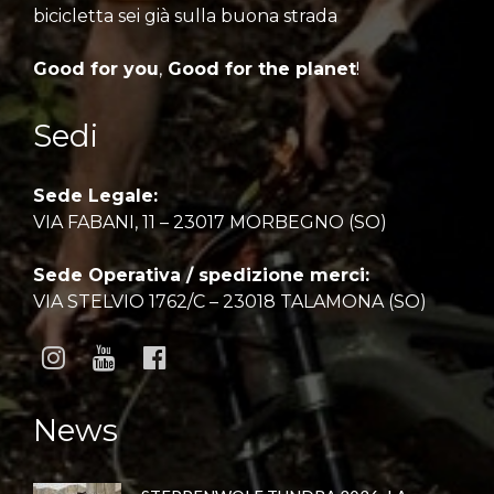
bicicletta sei già sulla buona strada
Good for you
,
Good for the planet
!
Sedi
Sede Legale:
VIA FABANI, 11 – 23017 MORBEGNO (SO)
Sede Operativa / spedizione merci:
VIA STELVIO 1762/C – 23018 TALAMONA (SO)
News