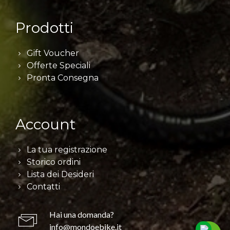
Prodotti
Gift Voucher
Offerte Speciali
Pronta Consegna
Account
La tua registrazione
Storico ordini
Lista dei Desideri
Contatti
Hai una domanda?
info@mondoebike.it