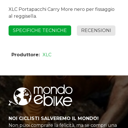
XLC Portapacchi Carry More nero per fissaggio
al reggisella.
SPECIFICHE TECNICHE
RECENSIONI
Produttore:
XLC
NOI CICLISTI SALVEREMO IL MONDO!
Non puoi comprare la felicità, ma se compri una