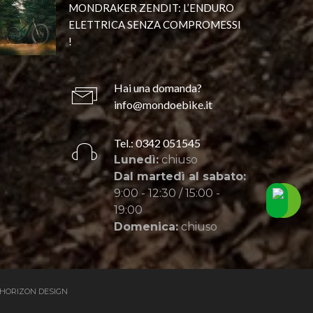
MONDRAKER ZENDIT: L’ENDURO
ELETTRICA SENZA COMPROMESSI
!
Hai una domanda?
info@mondoebike.it
Tel.: 0342 051545
Lunedì:
chiuso
Dal martedì al sabato:
9:00 - 12:30 / 15:00 -
19:00
Domenica:
chiuso
HORIZON DESIGN