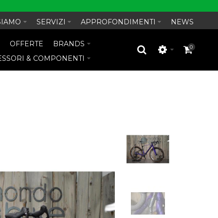
SIAMO
SERVIZI
APPROFONDIMENTI
NEWS
O
OFFERTE
BRANDS
0
ESSORI & COMPONENTI