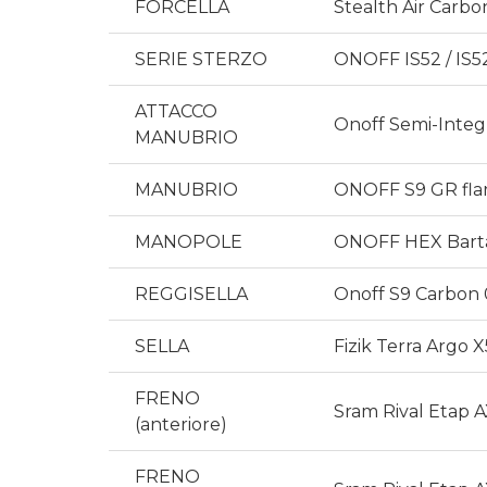
FORCELLA
Stealth Air Carbo
SERIE STERZO
ONOFF IS52 / IS52 1
ATTACCO
Onoff Semi-Integ
MANUBRIO
MANUBRIO
ONOFF S9 GR flar
MANOPOLE
ONOFF HEX Bart
REGGISELLA
Onoff S9 Carbon
SELLA
Fizik Terra Argo 
FRENO
Sram Rival Etap A
(anteriore)
FRENO