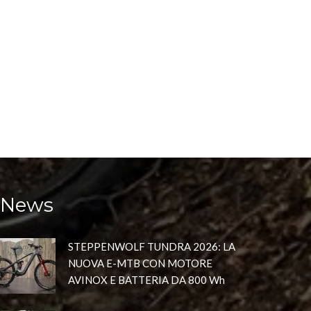
News
STEPPENWOLF TUNDRA 2026: LA
NUOVA E-MTB CON MOTORE
AVINOX E BATTERIA DA 800 Wh