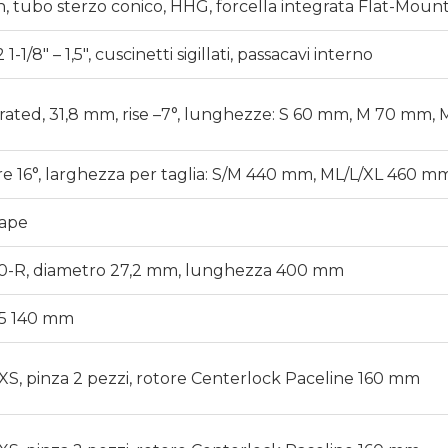
n, tubo sterzo conico, HHG, forcella integrata Flat-Moun
-1/8″ – 1,5″, cuscinetti sigillati, passacavi interno
rated, 31,8 mm, rise –7°, lunghezze: S 60 mm, M 70 mm
e 16°, larghezza per taglia: S/M 440 mm, ML/L/XL 460 m
ape
 0-R, diametro 27,2 mm, lunghezza 400 mm
X5 140 mm
XS, pinza 2 pezzi, rotore Centerlock Paceline 160 mm