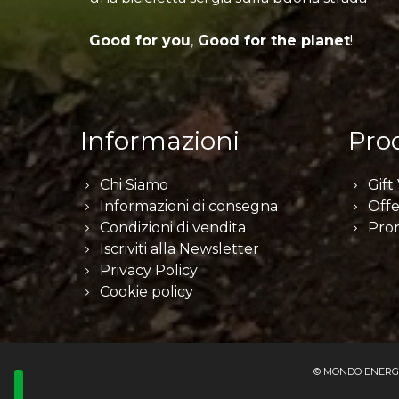
Good for you
,
Good for the planet
!
Informazioni
Prod
Chi Siamo
Gift
Informazioni di consegna
Offe
Condizioni di vendita
Pro
Iscriviti alla Newsletter
Privacy Policy
Cookie policy
© MONDO ENERGIA S.