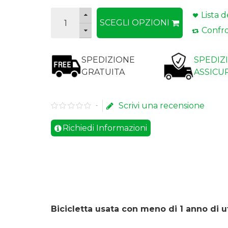
Lista d
SCEGLI OPZIONI
Confro
SPEDIZIONE
SPEDIZ
GRATUITA
ASSICU
Scrivi una recensione
-
Richiedi Informazioni
Bicicletta usata con meno di 1 anno di ut