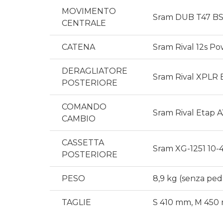
MOVIMENTO
Sram DUB T47 BSA,
CENTRALE
CATENA
Sram Rival 12s P
DERAGLIATORE
Sram Rival XPLR 
POSTERIORE
COMANDO
Sram Rival Etap A
CAMBIO
CASSETTA
Sram XG-1251 10-4
POSTERIORE
PESO
8,9 kg (senza peda
TAGLIE
S 410 mm, M 450