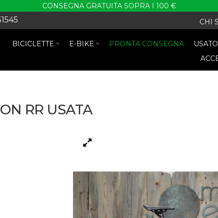
CONSEGNA GRATUITA SOPRA I 100 €
51545
CHI 
BICICLETTE
E-BIKE
PRONTA CONSEGNA
USAT
ACC
ON RR USATA