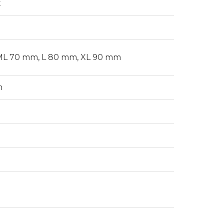
t
, ML 70 mm, L 80 mm, XL 90 mm
m