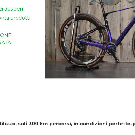
ei desideri
nta prodotti
IONE
RATA
ilizzo, soli 300 km percorsi, in condizioni perfette, 