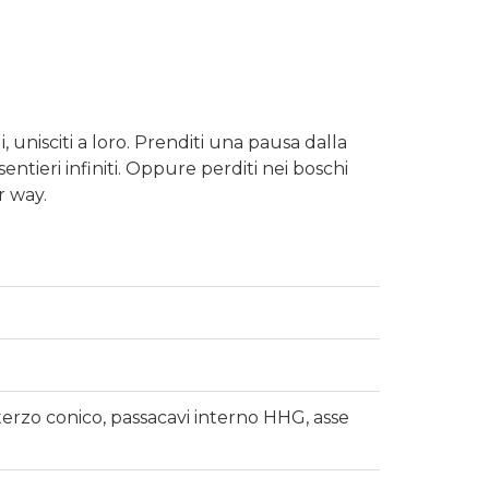
 unisciti a loro. Prenditi una pausa dalla
ntieri infiniti. Oppure perditi nei boschi
r way.
terzo conico, passacavi interno HHG, asse