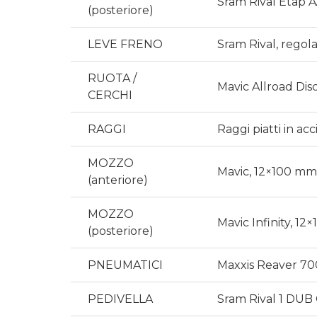
Sram Rival Etap A
(posteriore)
LEVE FRENO
Sram Rival, regola
RUOTA /
Mavic Allroad Disc
CERCHI
RAGGI
Raggi piatti in ac
MOZZO
Mavic, 12×100 mm,
(anteriore)
MOZZO
Mavic Infinity, 12
(posteriore)
PNEUMATICI
Maxxis Reaver 70
PEDIVELLA
Sram Rival 1 DUB 