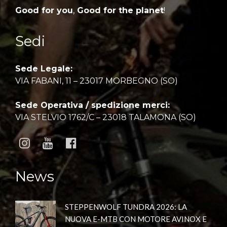
Good for you
,
Good for the planet
!
Sedi
Sede Legale:
VIA FABANI, 11 – 23017 MORBEGNO (SO)
Sede Operativa / spedizione merci:
VIA STELVIO 1762/C – 23018 TALAMONA (SO)
News
STEPPENWOLF TUNDRA 2026: LA
NUOVA E-MTB CON MOTORE AVINOX E