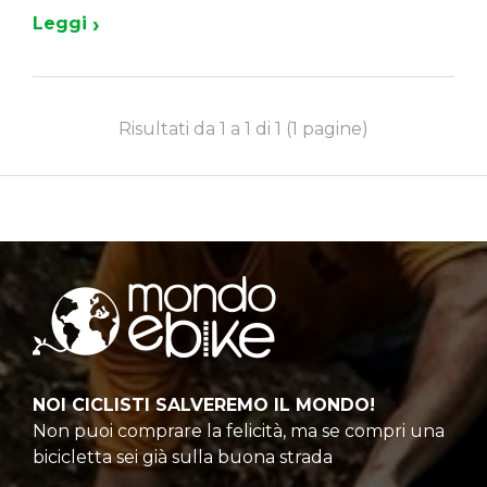
›
Leggi
Risultati da 1 a 1 di 1 (1 pagine)
NOI CICLISTI SALVEREMO IL MONDO!
Non puoi comprare la felicità, ma se compri una
bicicletta sei già sulla buona strada