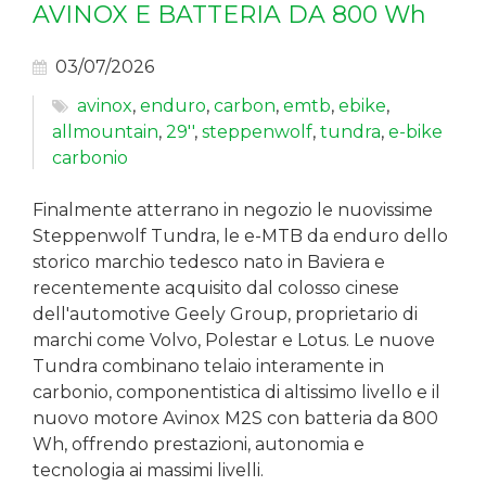
AVINOX E BATTERIA DA 800 Wh
03/07/2026
avinox
,
enduro
,
carbon
,
emtb
,
ebike
,
allmountain
,
29''
,
steppenwolf
,
tundra
,
e-bike
carbonio
Finalmente atterrano in negozio le nuovissime
Steppenwolf Tundra, le e-MTB da enduro dello
storico marchio tedesco nato in Baviera e
recentemente acquisito dal colosso cinese
dell'automotive Geely Group, proprietario di
marchi come Volvo, Polestar e Lotus. Le nuove
Tundra combinano telaio interamente in
carbonio, componentistica di altissimo livello e il
nuovo motore Avinox M2S con batteria da 800
Wh, offrendo prestazioni, autonomia e
tecnologia ai massimi livelli.