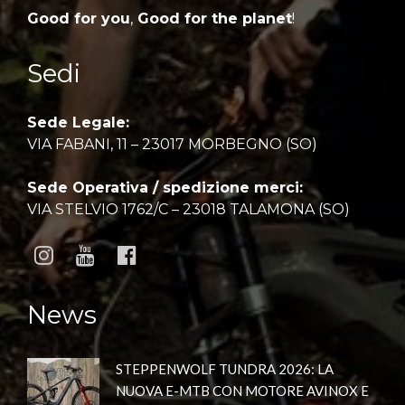
Good for you
,
Good for the planet
!
Sedi
Sede Legale:
VIA FABANI, 11 – 23017 MORBEGNO (SO)
Sede Operativa / spedizione merci:
VIA STELVIO 1762/C – 23018 TALAMONA (SO)
News
STEPPENWOLF TUNDRA 2026: LA
NUOVA E-MTB CON MOTORE AVINOX E