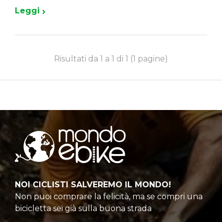
›
Leggi
Risultati da 1 a 1 di 1 (1 pagine)
NOI CICLISTI SALVEREMO IL MONDO!
Non puoi comprare la felicità, ma se compri una
bicicletta sei già sulla buona strada