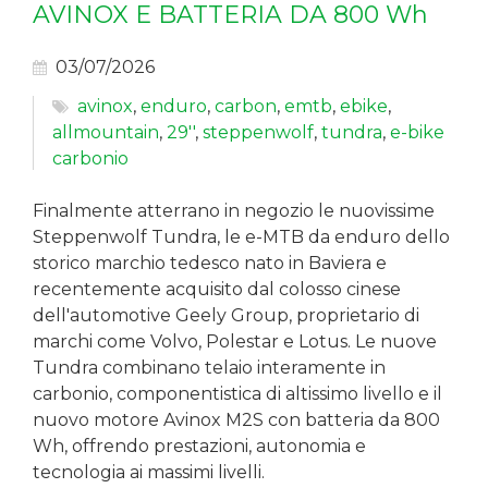
AVINOX E BATTERIA DA 800 Wh
03/07/2026
avinox
,
enduro
,
carbon
,
emtb
,
ebike
,
allmountain
,
29''
,
steppenwolf
,
tundra
,
e-bike
carbonio
Finalmente atterrano in negozio le nuovissime
Steppenwolf Tundra, le e-MTB da enduro dello
storico marchio tedesco nato in Baviera e
recentemente acquisito dal colosso cinese
dell'automotive Geely Group, proprietario di
marchi come Volvo, Polestar e Lotus. Le nuove
Tundra combinano telaio interamente in
carbonio, componentistica di altissimo livello e il
nuovo motore Avinox M2S con batteria da 800
Wh, offrendo prestazioni, autonomia e
tecnologia ai massimi livelli.