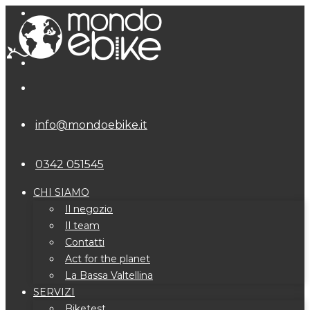
info@mondoebike.it
0342 051545
CHI SIAMO
Il negozio
Il team
Contatti
Act for the planet
La Bassa Valtellina
SERVIZI
Biketest