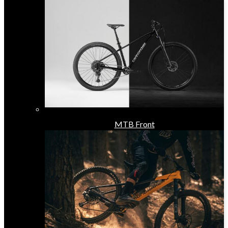
MTB Front