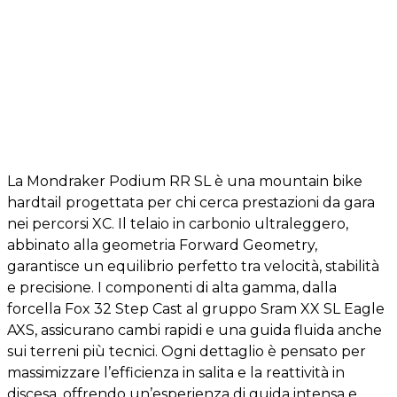
La
Mondraker Podium RR SL
è una mountain bike
hardtail progettata per chi cerca prestazioni da gara
nei percorsi XC. Il telaio in carbonio ultraleggero,
abbinato alla geometria Forward Geometry,
garantisce un equilibrio perfetto tra velocità, stabilità
e precisione. I componenti di alta gamma, dalla
forcella Fox 32 Step Cast al gruppo Sram XX SL Eagle
AXS, assicurano cambi rapidi e una guida fluida anche
sui terreni più tecnici. Ogni dettaglio è pensato per
massimizzare l’efficienza in salita e la reattività in
discesa, offrendo un’esperienza di guida intensa e