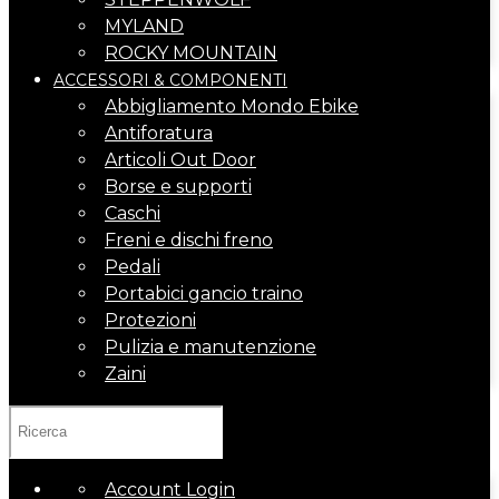
MYLAND
ROCKY MOUNTAIN
ACCESSORI & COMPONENTI
Abbigliamento Mondo Ebike
Antiforatura
Articoli Out Door
Borse e supporti
Caschi
Freni e dischi freno
Pedali
Portabici gancio traino
Protezioni
Pulizia e manutenzione
Zaini
Account Login