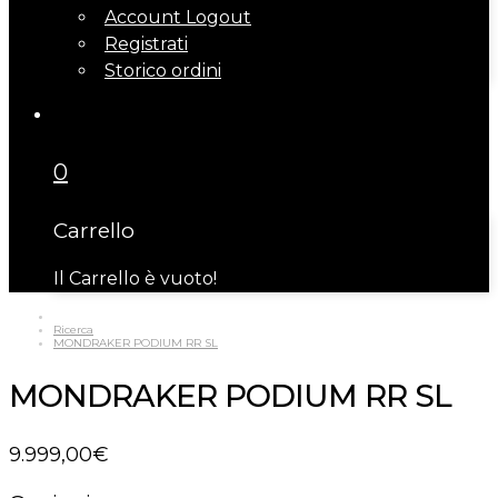
Account Logout
Registrati
Storico ordini
0
Carrello
Il Carrello è vuoto!
Ricerca
MONDRAKER PODIUM RR SL
MONDRAKER PODIUM RR SL
9.999
,
00
€