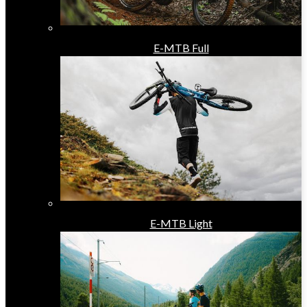
E-MTB Full
E-MTB Light