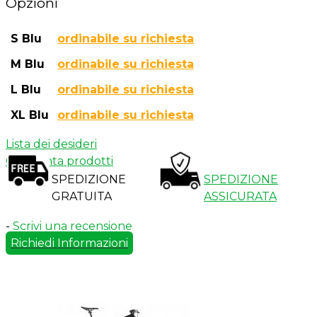
Opzioni
S Blu
ordinabile su richiesta
M Blu
ordinabile su richiesta
L Blu
ordinabile su richiesta
XL Blu
ordinabile su richiesta
Lista dei desideri
Confronta prodotti
SPEDIZIONE
SPEDIZIONE
GRATUITA
ASSICURATA
-
Scrivi una recensione
Richiedi Informazioni