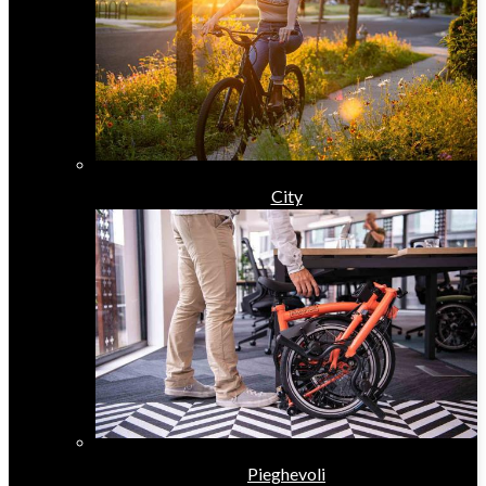
City
Pieghevoli