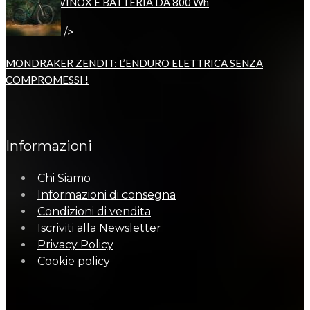
MOTORE AVINOX E BATTERIA DA 800 Wh
/>
MONDRAKER ZENDIT: L’ENDURO ELETTRICA SENZA
COMPROMESSI !
Informazioni
Chi Siamo
Informazioni di consegna
Condizioni di vendita
Iscriviti alla Newsletter
Privacy Policy
Cookie policy