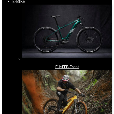
E-BIKE
E-MTB Front