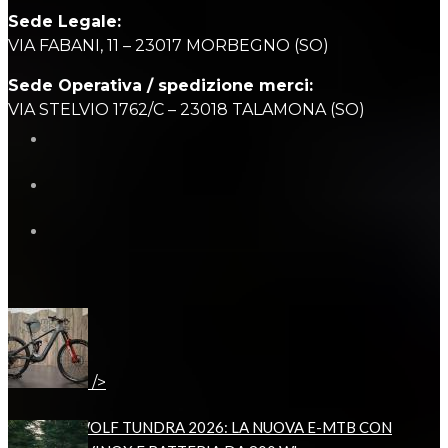
Sede Legale:
VIA FABANI, 11 – 23017 MORBEGNO (SO)
Sede Operativa / spedizione merci:
VIA STELVIO 1762/C – 23018 TALAMONA (SO)
News
/>
STEPPENWOLF TUNDRA 2026: LA NUOVA E-MTB CON