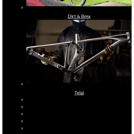
Dirt & Bmx
Telai