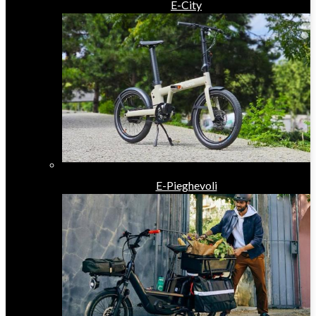
E-City
E-Pieghevoli