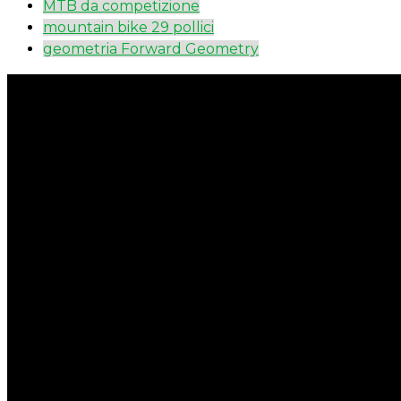
MTB da competizione
mountain bike 29 pollici
geometria Forward Geometry