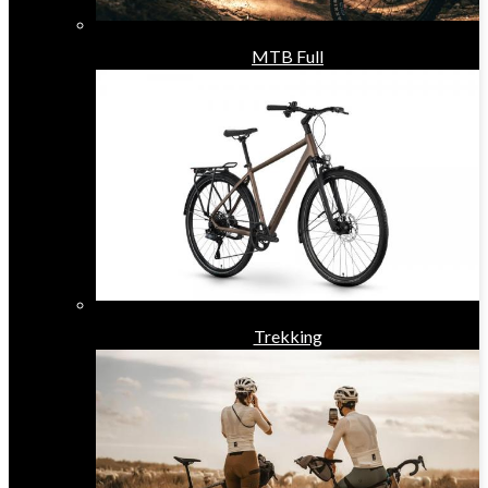
MTB Full
Trekking