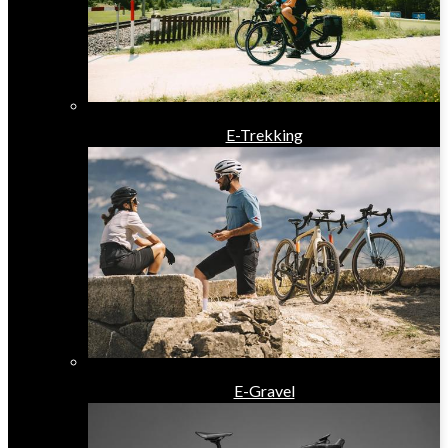
E-Trekking
E-Gravel