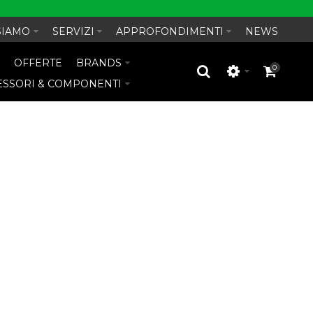
SIAMO
SERVIZI
APPROFONDIMENTI
NEWS
O
OFFERTE
BRANDS
0
ESSORI & COMPONENTI