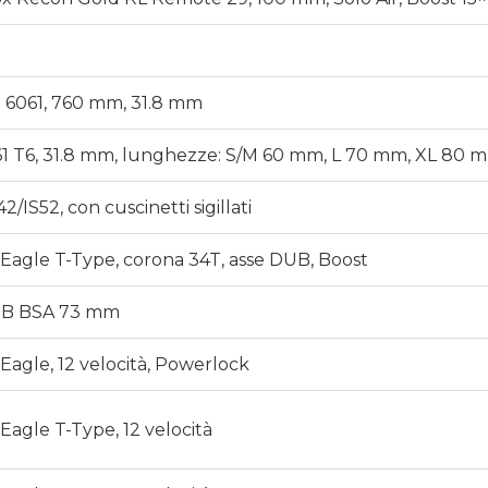
 6061, 760 mm, 31.8 mm
 T6, 31.8 mm, lunghezze: S/M 60 mm, L 70 mm, XL 80 
2/IS52, con cuscinetti sigillati
Eagle T-Type, corona 34T, asse DUB, Boost
B BSA 73 mm
Eagle, 12 velocità, Powerlock
Eagle T-Type, 12 velocità