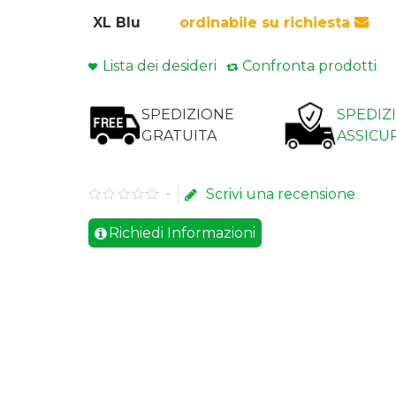
XL Blu
ordinabile su richiesta
Lista dei desideri
Confronta prodotti
SPEDIZIONE
SPEDIZ
GRATUITA
ASSICU
Scrivi una recensione
-
Richiedi Informazioni