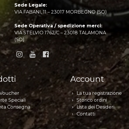
Sede Legale:
VIA FABANI, 11 – 23017 MORBEGNO (SO)
Sede Operativa / spedizione merci:
VIA STELVIO 1762/C – 23018 TALAMONA
(SO)
otti
Account
 Voucher
La tua registrazione
rte Speciali
Storico ordini
nta Consegna
Lista dei Desideri
Contatti