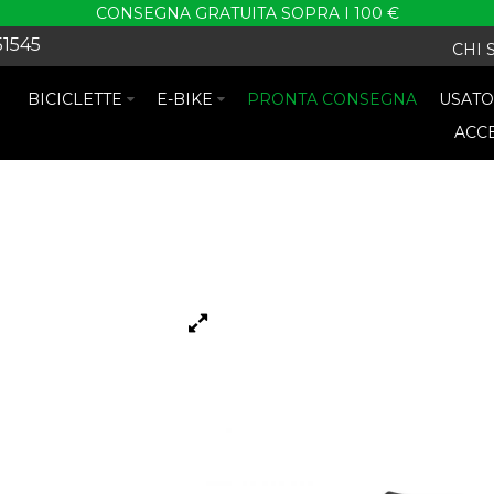
CONSEGNA GRATUITA SOPRA I 100 €
51545
CHI 
BICICLETTE
E-BIKE
PRONTA CONSEGNA
USAT
ACC