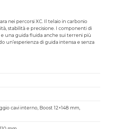
a nei percorsi XC. Il telaio in carbonio
, stabilità e precisione. I componenti di
e una guida fluida anche sui terreni più
rendo un’esperienza di guida intensa e senza
gio cavi interno, Boost 12×148 mm,
×110 mm