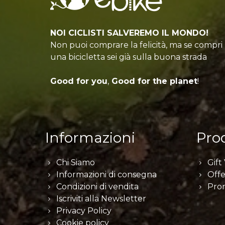
NOI CICLISTI SALVEREMO IL MONDO!
Non puoi comprare la felicità, ma se compri
una bicicletta sei già sulla buona strada
Good for you
,
Good for the planet
!
Informazioni
Prod
Chi Siamo
Gift
Informazioni di consegna
Offe
Condizioni di vendita
Pro
Iscriviti alla Newsletter
Privacy Policy
Cookie policy