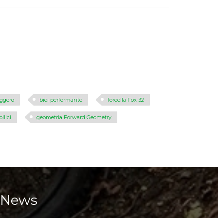
eggero
bici performante
forcella Fox 32
llici
geometria Forward Geometry
News