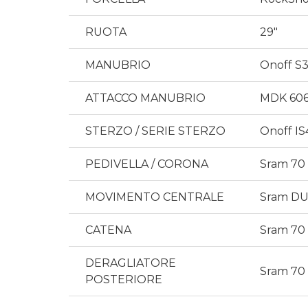
RUOTA
29″
MANUBRIO
Onoff S3
ATTACCO MANUBRIO
MDK 6061
STERZO / SERIE STERZO
Onoff IS4
PEDIVELLA / CORONA
Sram 70 
MOVIMENTO CENTRALE
Sram DU
CATENA
Sram 70 
DERAGLIATORE
Sram 70 
POSTERIORE