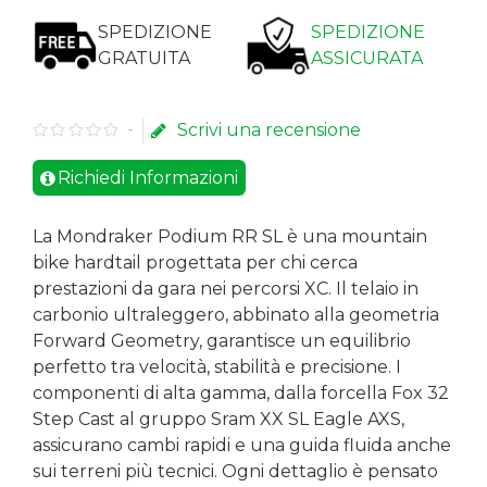
SPEDIZIONE
SPEDIZIONE
GRATUITA
ASSICURATA
Scrivi una recensione
-
Richiedi Informazioni
La
Mondraker Podium RR SL
è una mountain
bike hardtail progettata per chi cerca
prestazioni da gara nei percorsi XC. Il telaio in
carbonio ultraleggero, abbinato alla geometria
Forward Geometry, garantisce un equilibrio
perfetto tra velocità, stabilità e precisione. I
componenti di alta gamma, dalla forcella Fox 32
Step Cast al gruppo Sram XX SL Eagle AXS,
assicurano cambi rapidi e una guida fluida anche
sui terreni più tecnici. Ogni dettaglio è pensato