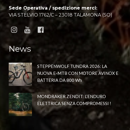
Sede Operativa / spedizione merci:
VIA STELVIO 1762/C – 23018 TALAMONA (SO)
News
STEPPENWOLF TUNDRA 2026: LA
NUOVA E-MTB CON MOTORE AVINOX E
BATTERIA DA 800 Wh
MONDRAKER ZENDIT: L’ENDURO
ELETTRICA SENZA COMPROMESSI !