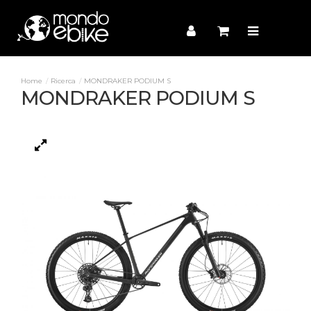
Ricerca
MONDRAKER PODIUM S
MONDRAKER PODIUM S